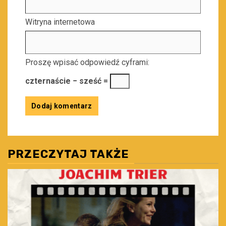
Witryna internetowa
Proszę wpisać odpowiedź cyframi:
czternaście − sześć =
PRZECZYTAJ TAKŻE