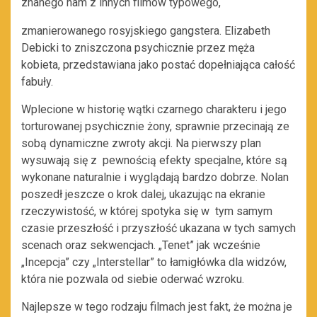
znanego nam z innych filmów typowego,
zmanierowanego rosyjskiego gangstera. Elizabeth
Debicki to zniszczona psychicznie przez męża
kobieta, przedstawiana jako postać dopełniająca całość
fabuły.
Wplecione w historię wątki czarnego charakteru i jego
torturowanej psychicznie żony, sprawnie przecinają ze
sobą dynamiczne zwroty akcji. Na pierwszy plan
wysuwają się z pewnością efekty specjalne, które są
wykonane naturalnie i wyglądają bardzo dobrze. Nolan
poszedł jeszcze o krok dalej, ukazując na ekranie
rzeczywistość, w której spotyka się w tym samym
czasie przeszłość i przyszłość ukazana w tych samych
scenach oraz sekwencjach. „Tenet” jak wcześnie
„Incepcja” czy „Interstellar” to łamigłówka dla widzów,
która nie pozwala od siebie oderwać wzroku.
Najlepsze w tego rodzaju filmach jest fakt, że można je