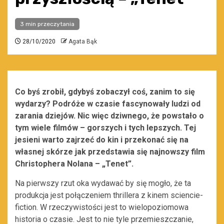
3 min przeczytania
28/10/2020
Agata Bąk
Co byś zrobił, gdybyś zobaczył coś, zanim to się
wydarzy? Podróże w czasie fascynowały ludzi od
zarania dziejów. Nic więc dziwnego, że powstało o
tym wiele filmów – gorszych i tych lepszych. Tej
jesieni warto zajrzeć do kin i przekonać się na
własnej skórze jak przedstawia się najnowszy film
Christophera Nolana – „Tenet”.
Na pierwszy rzut oka wydawać by się mogło, że ta
produkcja jest połączeniem thrillera z kinem sciencie-
fiction. W rzeczywistości jest to wielopoziomowa
historia o czasie. Jest to nie tyle przemieszczanie,