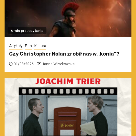
6 min przeczytania
Artykuły
Film
Kultura
Czy Christopher Nolan zrobił nas w „konia”?
01/08/2026
Hanna Wiczkowska