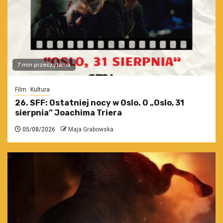
7 min przeczytania
Film
Kultura
26. SFF: Ostatniej nocy w Oslo. O „Oslo, 31
sierpnia” Joachima Triera
05/08/2026
Maja Grabowska