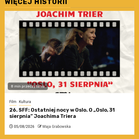
WIĘCEJ HISTORII
8 min przeczytania
Film
Kultura
26. SFF: Ostatniej nocy w Oslo. O „Oslo, 31
sierpnia” Joachima Triera
05/08/2026
Maja Grabowska