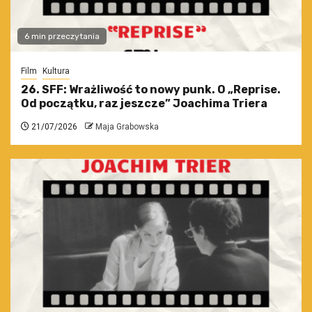
6 min przeczytania
Film
Kultura
26. SFF: Wrażliwość to nowy punk. O „Reprise.
Od początku, raz jeszcze” Joachima Triera
21/07/2026
Maja Grabowska