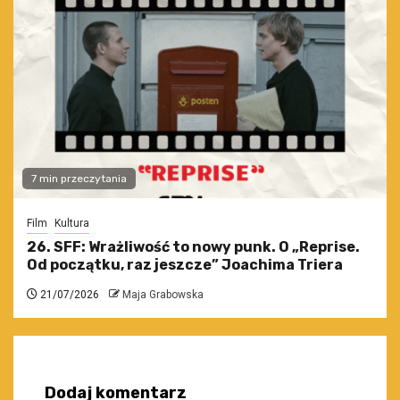
7 min przeczytania
Film
Kultura
26. SFF: Wrażliwość to nowy punk. O „Reprise.
Od początku, raz jeszcze” Joachima Triera
21/07/2026
Maja Grabowska
Dodaj komentarz