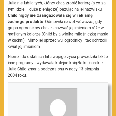
Julia nie lubiła tych, którzy chcą zrobić karierę (a co za
tym idzie – duże pieniądze) bazując na jej nazwisku.
Child nigdy nie zaangażowała się w reklamę
żadnego produktu
. Odmówiła nawet wówczas, gdy
grupa ogrodników chciała nazwać jej imieniem różę w
maślanym kolorze (Child była wielką miłośniczką masła
w kuchni). Mimo jej sprzeciwu, ogrodnicy i tak ochrzcili
kwiat jej imieniem.
Niemal do ostatnich lat swojego życia prowadziła także
inne programy i wydawała kolejne książki kucharskie.
Julia Child zmarła podczas snu w nocy 13 sierpnia
2004 roku.