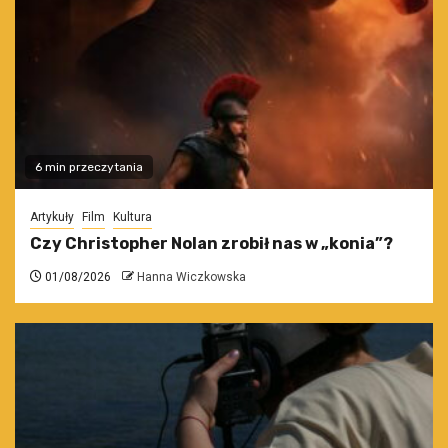
6 min przeczytania
Artykuły
Film
Kultura
Czy Christopher Nolan zrobił nas w „konia”?
01/08/2026
Hanna Wiczkowska