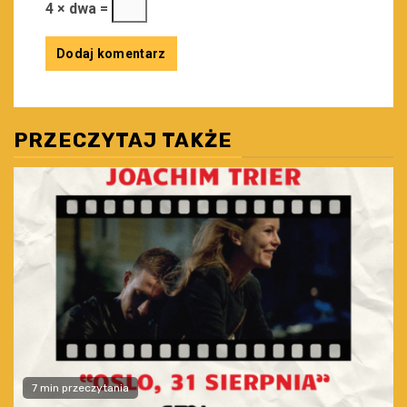
4 × dwa =
PRZECZYTAJ TAKŻE
7 min przeczytania