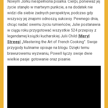
Nowym Jorku niespełniona pisarka. Cierpi, ponieważ jej
życie stanęło w martwym punkcie, a na dodatek nie
widzi dla siebie żadnych perspektyw, podczas gdy
wszyscy jej znajomi odnoszą sukcesy. Pewnego dnia,
chcąc nadać swemu życiu rumieńców, Julie postanawia
w ciągu roku przygotować wszystkie 524 przepisy z
legendarnej książki kucharskiej Julii Child (
Meryl
Streep
) „Mastering the Art of French Cooking”. Swoje
przygody kulinarne opisuje na blogu. Dzięki temu
brawurowemu wyzwaniu, Powell łączy swoje dwie
wielkie pasje: gotowanie oraz pisanie.