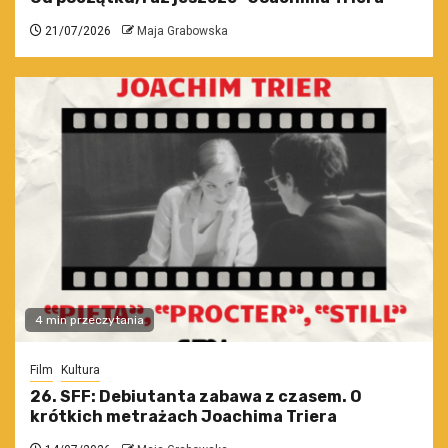
21/07/2026
Maja Grabowska
4 min przeczytania
Film
Kultura
26. SFF: Debiutanta zabawa z czasem. O
krótkich metrażach Joachima Triera