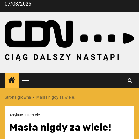
Przejdź
07/08/2026
do
treści
Menu
główne
Strona główna
Masła nigdy za wiele!
Artykuły
Lifestyle
Masła nigdy za wiele!