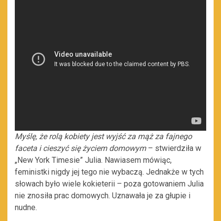
Myślę, że rolą kobiety jest wyjść za mąż za fajnego
faceta i cieszyć się życiem domowym
– stwierdziła w
„New York Timesie” Julia. Nawiasem mówiąc,
feministki nigdy jej tego nie wybaczą. Jednakże w tych
słowach było wiele kokieterii – poza gotowaniem Julia
nie znosiła prac domowych. Uznawała je za głupie i
nudne.