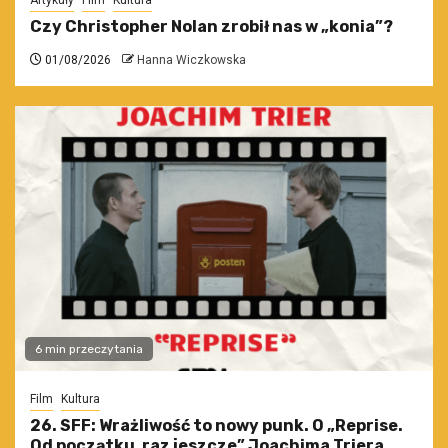
Czy Christopher Nolan zrobił nas w „konia”?
01/08/2026
Hanna Wiczkowska
6 min przeczytania
Film
Kultura
26. SFF: Wrażliwość to nowy punk. O „Reprise.
Od początku, raz jeszcze” Joachima Triera