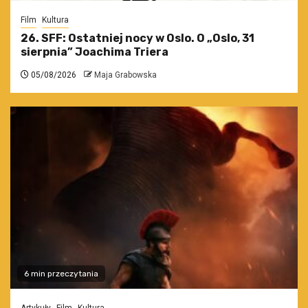
Film
Kultura
26. SFF: Ostatniej nocy w Oslo. O „Oslo, 31
sierpnia” Joachima Triera
05/08/2026
Maja Grabowska
6 min przeczytania
Artykuły
Film
Kultura