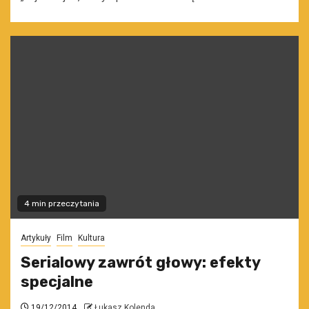
4 min przeczytania
Artykuły
Film
Kultura
Serialowy zawrót głowy: efekty
specjalne
19/12/2014
Łukasz Kolenda