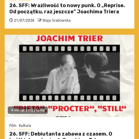
26. SFF: Wrażliwość to nowy punk. O „Reprise.
Od początku, raz jeszcze” Joachima Triera
21/07/2026
Maja Grabowska
4 min przeczytania
Film
Kultura
26. SFF: Debiutanta zabawa z czasem. O