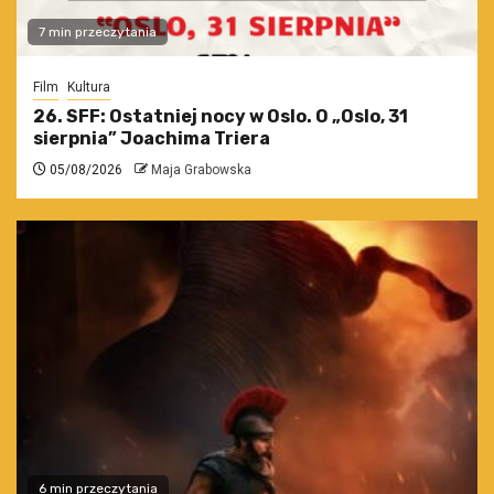
7 min przeczytania
Film
Kultura
26. SFF: Ostatniej nocy w Oslo. O „Oslo, 31
sierpnia” Joachima Triera
05/08/2026
Maja Grabowska
6 min przeczytania