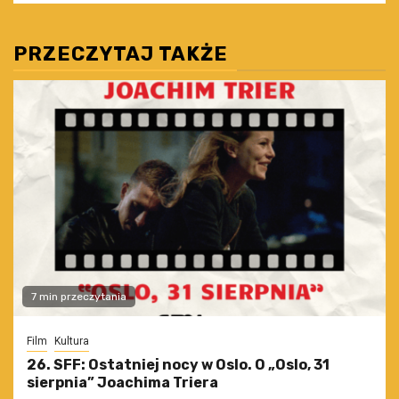
PRZECZYTAJ TAKŻE
7 min przeczytania
Film
Kultura
26. SFF: Ostatniej nocy w Oslo. O „Oslo, 31
sierpnia” Joachima Triera