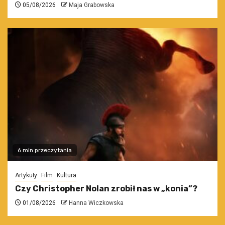
05/08/2026
Maja Grabowska
6 min przeczytania
Artykuły
Film
Kultura
Czy Christopher Nolan zrobił nas w „konia”?
01/08/2026
Hanna Wiczkowska