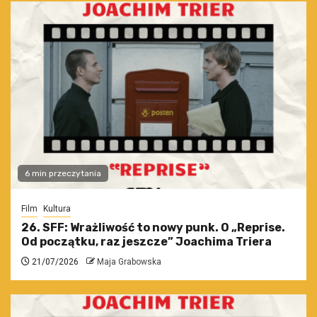
6 min przeczytania
Film
Kultura
26. SFF: Wrażliwość to nowy punk. O „Reprise.
Od początku, raz jeszcze” Joachima Triera
21/07/2026
Maja Grabowska