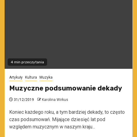
4 min przeczytania
Artykuły
Kultura
Muzyka
Muzyczne podsumowanie dekady
31/12/2019
Karolina Wirkus
Koniec każdego roku, a tym bardziej dekady, to często
czas podsumowań. Mijające dziesięć lat pod
względem muzycznym w naszym kraju...