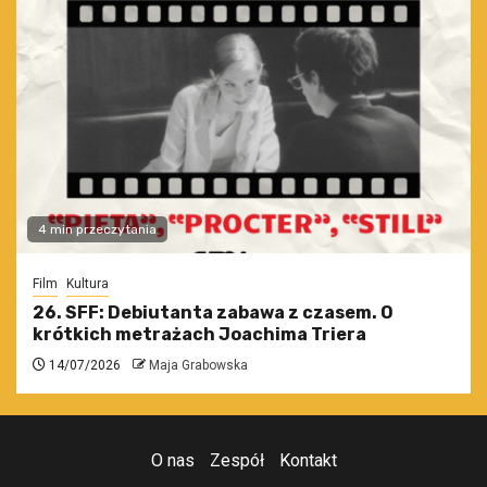
4 min przeczytania
Film
Kultura
26. SFF: Debiutanta zabawa z czasem. O
krótkich metrażach Joachima Triera
14/07/2026
Maja Grabowska
O nas
Zespół
Kontakt