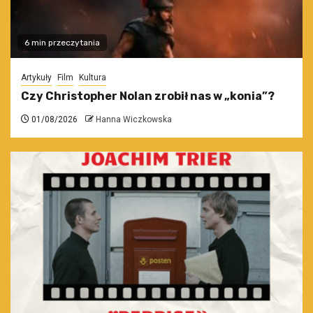
6 min przeczytania
Artykuły
Film
Kultura
Czy Christopher Nolan zrobił nas w „konia”?
01/08/2026
Hanna Wiczkowska