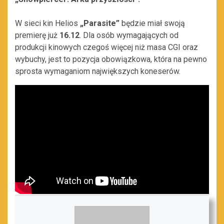
W sieci kin Helios
„Parasite
”
będzie miał swoją
premierę już
16.12
. Dla osób wymagających od
produkcji kinowych czegoś więcej niż masa CGI oraz
wybuchy, jest to pozycja obowiązkowa, która na pewno
sprosta wymaganiom największych koneserów.