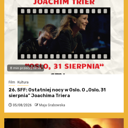
8 min przeczytania
Film
Kultura
26. SFF: Ostatniej nocy w Oslo. O „Oslo, 31
sierpnia” Joachima Triera
05/08/2026
Maja Grabowska