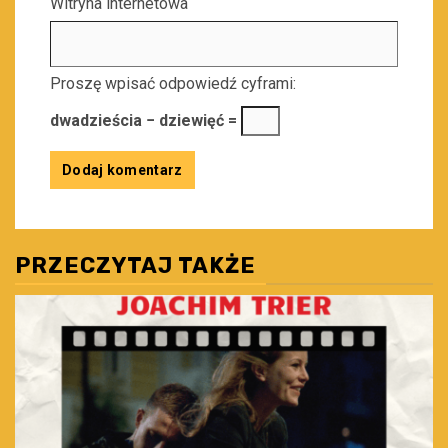
Witryna internetowa
Proszę wpisać odpowiedź cyframi:
dwadzieścia − dziewięć =
PRZECZYTAJ TAKŻE