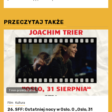
PRZECZYTAJ TAKŻE
7 min przeczytania
Film
Kultura
26. SFF: Ostatniej nocy w Oslo. O „Oslo, 31