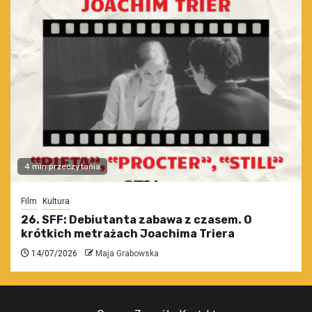
4 min przeczytania
Film
Kultura
26. SFF: Debiutanta zabawa z czasem. O
krótkich metrażach Joachima Triera
14/07/2026
Maja Grabowska