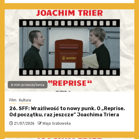
6 min przeczytania
Film
Kultura
26. SFF: Wrażliwość to nowy punk. O „Reprise.
Od początku, raz jeszcze” Joachima Triera
21/07/2026
Maja Grabowska