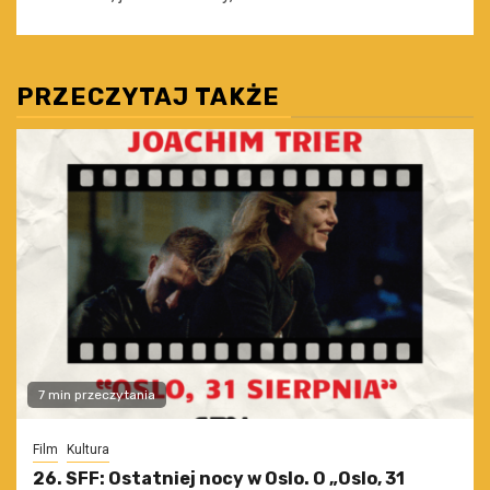
PRZECZYTAJ TAKŻE
7 min przeczytania
Film
Kultura
26. SFF: Ostatniej nocy w Oslo. O „Oslo, 31