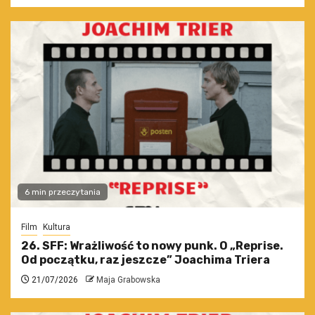
6 min przeczytania
Film
Kultura
26. SFF: Wrażliwość to nowy punk. O „Reprise.
Od początku, raz jeszcze” Joachima Triera
21/07/2026
Maja Grabowska