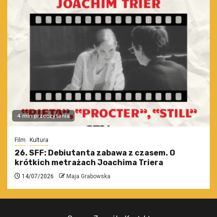
4 min przeczytania
Film
Kultura
26. SFF: Debiutanta zabawa z czasem. O
krótkich metrażach Joachima Triera
14/07/2026
Maja Grabowska