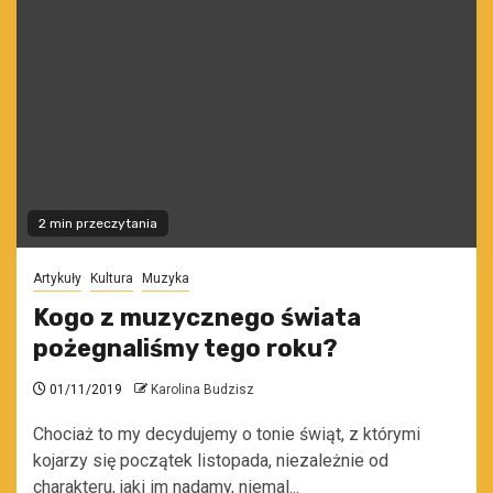
2 min przeczytania
Artykuły
Kultura
Muzyka
Kogo z muzycznego świata
pożegnaliśmy tego roku?
01/11/2019
Karolina Budzisz
Chociaż to my decydujemy o tonie świąt, z którymi
kojarzy się początek listopada, niezależnie od
charakteru, jaki im nadamy, niemal...