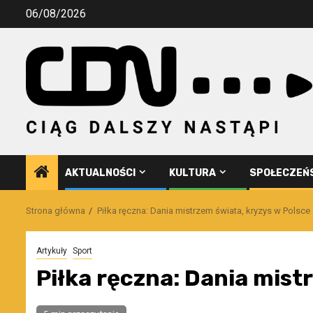
Przejdź
06/08/2026
do
treści
AKTUALNOŚCI
KULTURA
SPOŁECZEŃ
Strona główna
Piłka ręczna: Dania mistrzem świata, kryzys w Polsce
Artykuły
Sport
Piłka ręczna: Dania mist