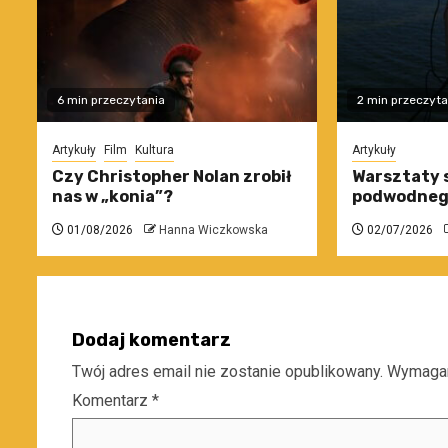
6 min przeczytania
2 min przeczyta
Artykuły
Film
Kultura
Artykuły
Czy Christopher Nolan zrobił
Warsztaty 
nas w „konia”?
podwodneg
01/08/2026
Hanna Wiczkowska
02/07/2026
Dodaj komentarz
Twój adres email nie zostanie opublikowany.
Wymagan
Komentarz
*