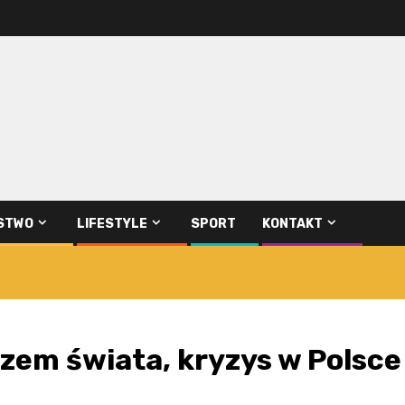
STWO
LIFESTYLE
SPORT
KONTAKT
rzem świata, kryzys w Polsce