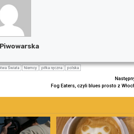
 Piwowarska
stwa Świata
Niemcy
piłka ręczna
polska
Następn
Fog Eaters, czyli blues prosto z Włoc