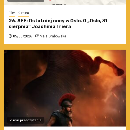
Film
Kultura
26. SFF: Ostatniej nocy w Oslo. O „Oslo, 31
sierpnia” Joachima Triera
05/08/2026
Maja Grabowska
6 min przeczytania