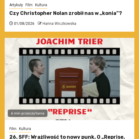
Artykuły
Film
Kultura
Czy Christopher Nolan zrobił nas w „konia”?
01/08/2026
Hanna Wiczkowska
6 min przeczytania
Film
Kultura
26. SFF: Wrażliwość to nowy punk. O „Reprise.