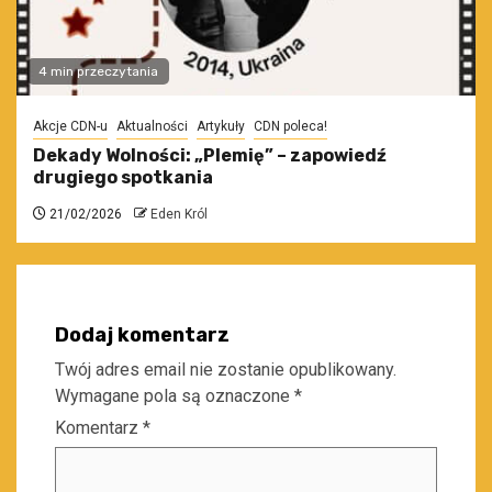
4 min przeczytania
Akcje CDN-u
Aktualności
Artykuły
CDN poleca!
Dekady Wolności: „Plemię” – zapowiedź
drugiego spotkania
21/02/2026
Eden Król
Dodaj komentarz
Twój adres email nie zostanie opublikowany.
Wymagane pola są oznaczone
*
Komentarz
*