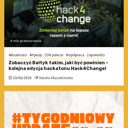
4 min przeczytania
Aktualności
Artykuły
CDN poleca!
Współpraca
Zapowiedzi
Zobaczyć Bałtyk takim, jaki być powinien –
kolejna edycja hackatonu Hack4Change!
23/06/2026
Natalia Maziakowska