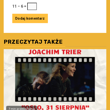
11 − 6 =
PRZECZYTAJ TAKŻE
7 min przeczytania