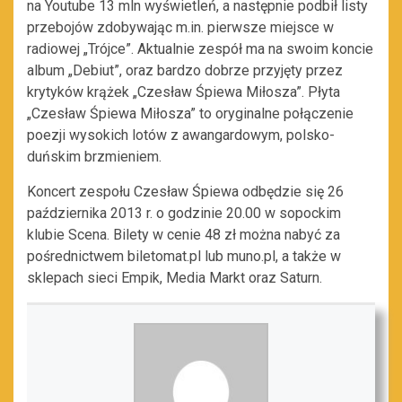
na Youtube 13 mln wyświetleń, a następnie podbił listy
przebojów zdobywając m.in. pierwsze miejsce w
radiowej „Trójce”. Aktualnie zespół ma na swoim koncie
album „Debiut”, oraz bardzo dobrze przyjęty przez
krytyków krążek „Czesław Śpiewa Miłosza”. Płyta
„Czesław Śpiewa Miłosza” to oryginalne połączenie
poezji wysokich lotów z awangardowym, polsko-
duńskim brzmieniem.
Koncert zespołu Czesław Śpiewa odbędzie się 26
października 2013 r. o godzinie 20.00 w sopockim
klubie Scena. Bilety w cenie 48 zł można nabyć za
pośrednictwem biletomat.pl lub muno.pl, a także w
sklepach sieci Empik, Media Markt oraz Saturn.