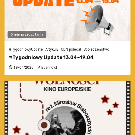
5 min przeczytania
#TygodniowyUpdate
Artykuły
CDN poleca!
Społeczeństwo
#Tygodniowy Update 13.04–19.04
19/04/2026
Eden Król