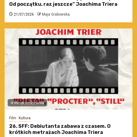
Od początku, raz jeszcze” Joachima Triera
21/07/2026
Maja Grabowska
4 min przeczytania
Film
Kultura
26. SFF: Debiutanta zabawa z czasem. O
krótkich metrażach Joachima Triera