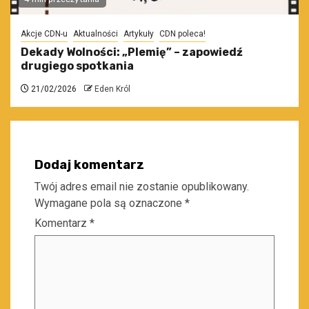
Akcje CDN-u
Aktualności
Artykuły
CDN poleca!
Dekady Wolności: „Plemię” – zapowiedź
drugiego spotkania
21/02/2026
Eden Król
Dodaj komentarz
Twój adres email nie zostanie opublikowany.
Wymagane pola są oznaczone
*
Komentarz
*