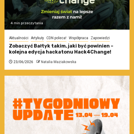
4 min przeczytania
Aktualności
Artykuły
CDN poleca!
Współpraca
Zapowiedzi
Zobaczyć Bałtyk takim, jaki być powinien –
kolejna edycja hackatonu Hack4Change!
23/06/2026
Natalia Maziakowska