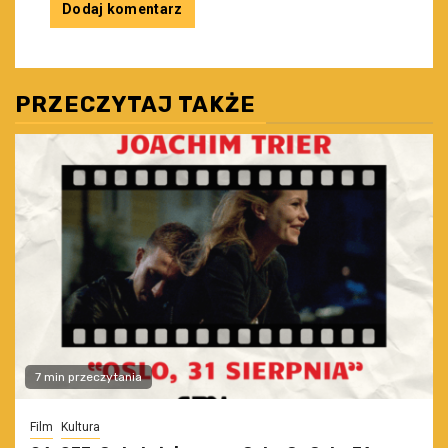
PRZECZYTAJ TAKŻE
7 min przeczytania
Film
Kultura