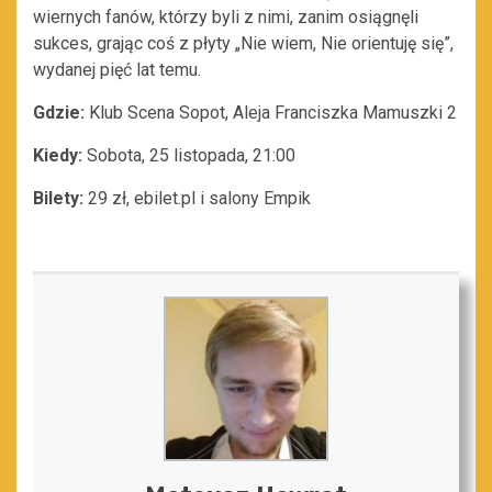
wiernych fanów, którzy byli z nimi, zanim osiągnęli
sukces, grając coś z płyty „Nie wiem, Nie orientuję się”,
wydanej pięć lat temu.
Gdzie:
Klub Scena Sopot, Aleja Franciszka Mamuszki 2
Kiedy:
Sobota, 25 listopada, 21:00
Bilety:
29 zł, ebilet.pl i salony Empik