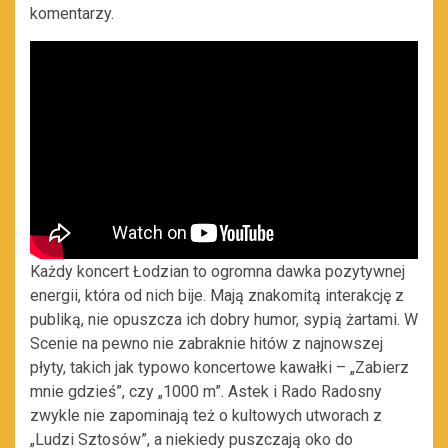
komentarzy.
Każdy koncert Łodzian to ogromna dawka pozytywnej
energii, która od nich bije. Mają znakomitą interakcję z
publiką, nie opuszcza ich dobry humor, sypią żartami. W
Scenie na pewno nie zabraknie hitów z najnowszej
płyty, takich jak typowo koncertowe kawałki – „Zabierz
mnie gdzieś”, czy „1000 m”. Astek i Rado Radosny
zwykle nie zapominają też o kultowych utworach z
„Ludzi Sztosów”, a niekiedy puszczają oko do