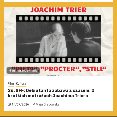
4 min przeczytania
Film
Kultura
26. SFF: Debiutanta zabawa z czasem. O
krótkich metrażach Joachima Triera
14/07/2026
Maja Grabowska