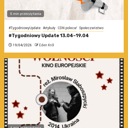
5 min przeczytania
#TygodniowyUpdate
Artykuły
CDN poleca!
Społeczeństwo
#Tygodniowy Update 13.04–19.04
19/04/2026
Eden Król
4 min przeczytania