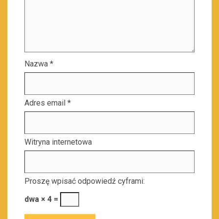
Nazwa
*
Adres email
*
Witryna internetowa
Proszę wpisać odpowiedź cyframi:
dwa × 4 =