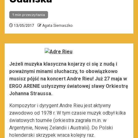
1 min przeczytania
13/05/2017
Agata Siemaszko
Jeżeli muzyka klasyczna kojarzy ci się z nudą i
poważnymi minami słuchaczy, to obowiązkowo
musisz pójść na koncert Andre Rieu! Już 27 maja w
ERGO ARENIE usłyszymy światowej sławy Orkiestrę
Johanna Straussa.
Kompozytor i dyrygent Andre Rieu jest aktywny
zawodowo od 1978 r. W tym czasie muzyk odbył kilka
światowych tournée (orkiestra zagrała m.in. w
Argentynie, Nowej Zelandii i Australii). Do Polski
holenderski skrzypek wraca kolejny raz.