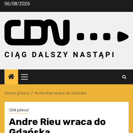
Przejdź
06/08/2026
do
treści
Menu
główne
Strona główna
Andre Rieu wraca do Gdańska
CDN poleca!
Andre Rieu wraca do
Gdańska