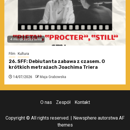
4 min przeczytania
Film
Kultura
26. SFF: Debiutanta zabawa z czasem. O
krótkich metrażach Joachima Triera
14/07/2026
Maja Grabowska
O nas
Zespół
Kontakt
Copyright © All rights reserved.
|
Newsphere
autorstwa AF
themes