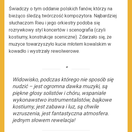
Świadczy o tym oddanie polskich fanów, którzy na
bieżąco śledzą twórczość kompozytora. Najbardziej
słuchaczom Rieu i jego orkiestry podoba się
rozrywkowy styl koncertów i scenografia (czyli
kostiumy, konstrukcje sceniczne). Zdarzało się, że
muzyce towarzyszyło kucie młotem kowalskim w
kowadło i wystrzały rewolwerowe.
Widowisko, podczas którego nie sposób się
nudzić – jest ogromna dawka muzyki, są
piękne głosy solistów i chóru, wspaniałe
wykonawstwo instrumentalistów, bajkowe
kostiumy, jest zabawa i luz, są chwile
wzruszenia, jest fantastyczna atmosfera.
jednym słowem rewelacja!