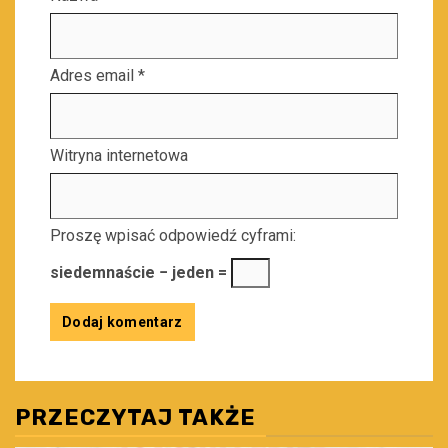
Adres email
*
Witryna internetowa
Proszę wpisać odpowiedź cyframi:
siedemnaście − jeden =
PRZECZYTAJ TAKŻE