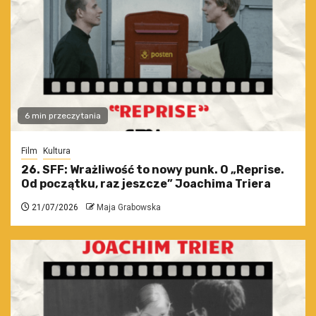
6 min przeczytania
Film
Kultura
26. SFF: Wrażliwość to nowy punk. O „Reprise.
Od początku, raz jeszcze” Joachima Triera
21/07/2026
Maja Grabowska