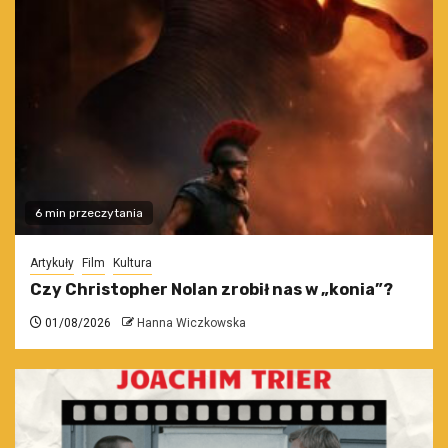
6 min przeczytania
Artykuły
Film
Kultura
Czy Christopher Nolan zrobił nas w „konia”?
01/08/2026
Hanna Wiczkowska