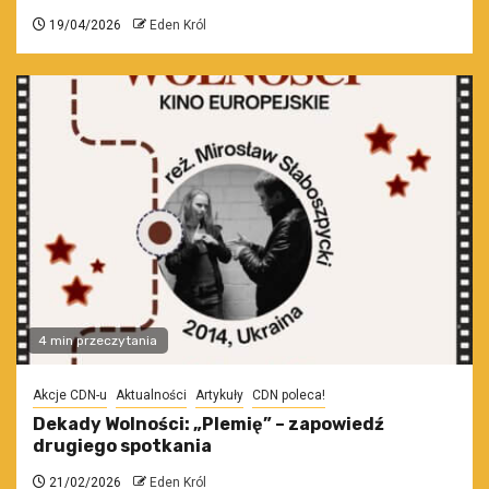
19/04/2026
Eden Król
4 min przeczytania
Akcje CDN-u
Aktualności
Artykuły
CDN poleca!
Dekady Wolności: „Plemię” – zapowiedź
drugiego spotkania
21/02/2026
Eden Król