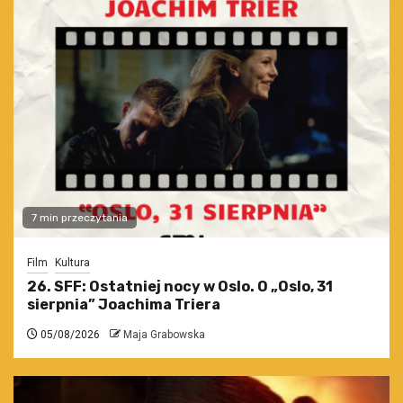
7 min przeczytania
Film
Kultura
26. SFF: Ostatniej nocy w Oslo. O „Oslo, 31
sierpnia” Joachima Triera
05/08/2026
Maja Grabowska