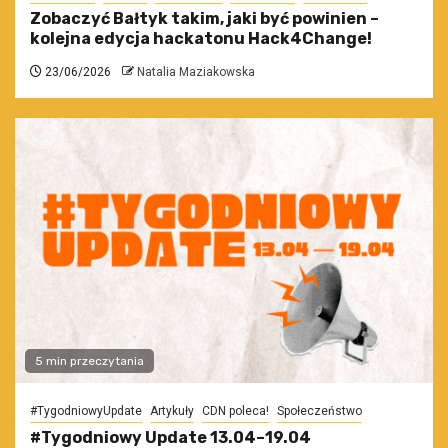
Zobaczyć Bałtyk takim, jaki być powinien –
kolejna edycja hackatonu Hack4Change!
23/06/2026
Natalia Maziakowska
5 min przeczytania
#TygodniowyUpdate
Artykuły
CDN poleca!
Społeczeństwo
#Tygodniowy Update 13.04–19.04