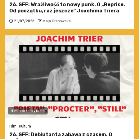
26. SFF: Wrażliwość to nowy punk. O „Reprise.
Od początku, raz jeszcze” Joachima Triera
21/07/2026
Maja Grabowska
4 min przeczytania
Film
Kultura
26. SFF: Debiutanta zabawa z czasem. O