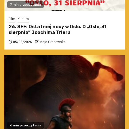
7 min przeczytania
Film
Kultura
26. SFF: Ostatniej nocy w Oslo. O „Oslo, 31
sierpnia” Joachima Triera
05/08/2026
Maja Grabowska
6 min przeczytania