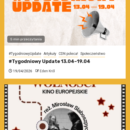
5 min przeczytania
#TygodniowyUpdate
Artykuły
CDN poleca!
Społeczeństwo
#Tygodniowy Update 13.04–19.04
19/04/2026
Eden Król