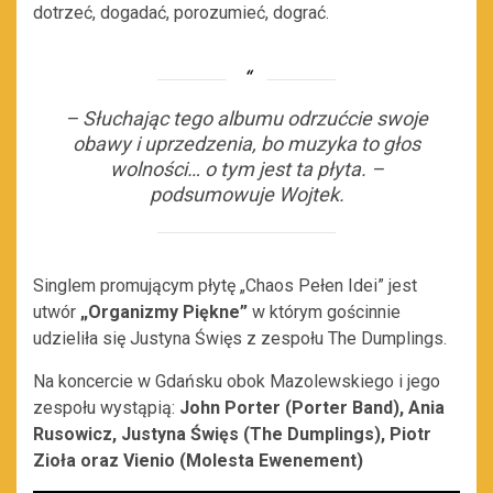
dotrzeć, dogadać, porozumieć, dograć.
–
Słuchając tego albumu odrzućcie swoje
obawy i uprzedzenia, bo muzyka to głos
wolności… o tym jest ta płyta.
–
podsumowuje Wojtek.
Singlem promującym płytę „Chaos Pełen Idei” jest
utwór
„Organizmy Piękne”
w którym gościnnie
udzieliła się Justyna Święs z zespołu The Dumplings.
Na koncercie w Gdańsku obok Mazolewskiego i jego
zespołu wystąpią:
John Porter (Porter Band), Ania
Rusowicz, Justyna Święs (The Dumplings), Piotr
Zioła oraz Vienio (Molesta Ewenement)