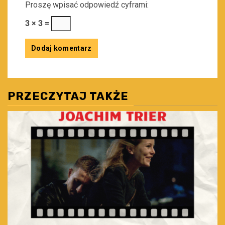
Proszę wpisać odpowiedź cyframi:
3 × 3 =
PRZECZYTAJ TAKŻE