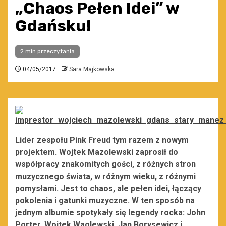
„Chaos Pełen Idei” w
Gdańsku!
2 min przeczytania
04/05/2017
Sara Majkowska
Lider zespołu Pink Freud tym razem z nowym
projektem. Wojtek Mazolewski zaprosił do
współpracy znakomitych gości, z różnych stron
muzycznego świata, w różnym wieku, z różnymi
pomysłami. Jest to chaos, ale pełen idei, łączący
pokolenia i gatunki muzyczne. W ten sposób na
jednym albumie spotykały się legendy rocka: John
Porter, Wojtek Waglewski, Jan Borysewicz i