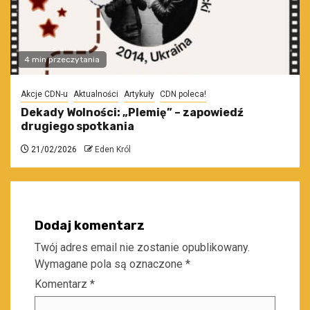
4 min przeczytania
Akcje CDN-u
Aktualności
Artykuły
CDN poleca!
Dekady Wolności: „Plemię” – zapowiedź
drugiego spotkania
21/02/2026
Eden Król
Dodaj komentarz
Twój adres email nie zostanie opublikowany.
Wymagane pola są oznaczone
*
Komentarz
*