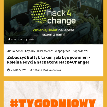
4 min przeczytania
Aktualności
Artykuły
CDN poleca!
Współpraca
Zapowiedzi
Zobaczyć Bałtyk takim, jaki być powinien –
kolejna edycja hackatonu Hack4Change!
23/06/2026
Natalia Maziakowska