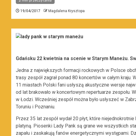
2 min przeczytania
19/04/2017
Magdalena Krysztopa
Gdańsku 22 kwietnia na scenie w Starym Maneżu. Sw
Jedna z największych formacji rockowych w Polsce obc
trasy zespół zagrał ponad 80 koncertów w całym kraju. 
11 miastach Polski fani usłyszą akustyczne wersje najw
od lat brakowało w koncertowym repertuarze zespołu. W
w Łodzi. Wcześniej zespół można było usłyszeć w Zabrzu
Toruniu i Poznaniu.
Przez 35 lat zespół wydał 20 płyt, które niejednokrotnie
platyną. Piosenki Lady Pank są grane we wszystkich sta
zapału i zaskakują fanów energetycznymi występami. Dz