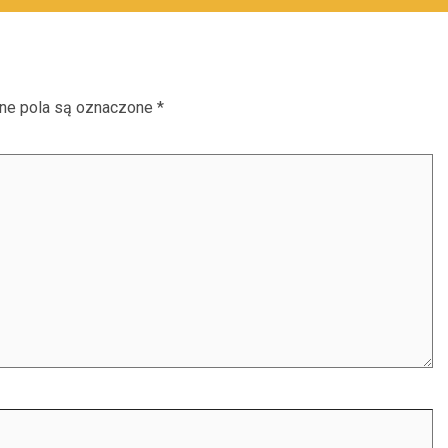
e pola są oznaczone
*