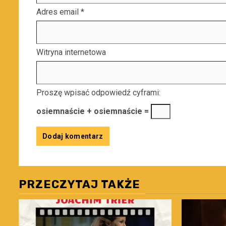
Adres email
*
Witryna internetowa
Proszę wpisać odpowiedź cyframi:
osiemnaście + osiemnaście =
PRZECZYTAJ TAKŻE