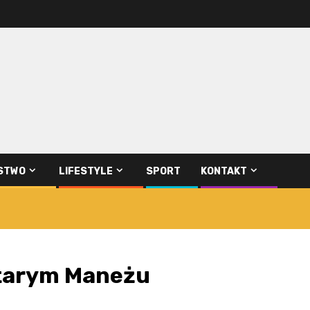
STWO
LIFESTYLE
SPORT
KONTAKT
Starym Maneżu