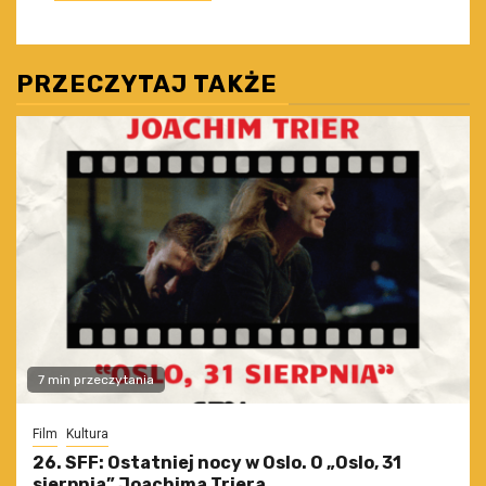
PRZECZYTAJ TAKŻE
7 min przeczytania
Film
Kultura
26. SFF: Ostatniej nocy w Oslo. O „Oslo, 31
sierpnia” Joachima Triera