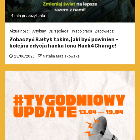
4 min przeczytania
Aktualności
Artykuły
CDN poleca!
Współpraca
Zapowiedzi
Zobaczyć Bałtyk takim, jaki być powinien –
kolejna edycja hackatonu Hack4Change!
23/06/2026
Natalia Maziakowska