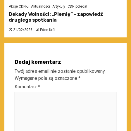
Akcje CDN-u
Aktualności
Artykuły
CDN poleca!
Dekady Wolności: „Plemię” – zapowiedź
drugiego spotkania
21/02/2026
Eden Król
Dodaj komentarz
Twój adres email nie zostanie opublikowany.
Wymagane pola są oznaczone
*
Komentarz
*