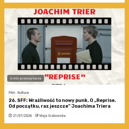
6 min przeczytania
Film
Kultura
26. SFF: Wrażliwość to nowy punk. O „Reprise.
Od początku, raz jeszcze” Joachima Triera
21/07/2026
Maja Grabowska