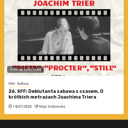
4 min przeczytania
Film
Kultura
26. SFF: Debiutanta zabawa z czasem. O
krótkich metrażach Joachima Triera
14/07/2026
Maja Grabowska