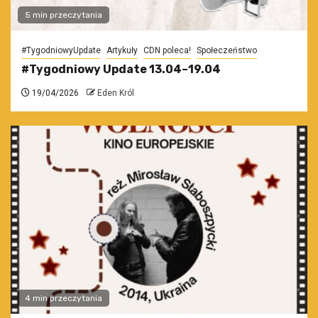
5 min przeczytania
#TygodniowyUpdate
Artykuły
CDN poleca!
Społeczeństwo
#Tygodniowy Update 13.04–19.04
19/04/2026
Eden Król
4 min przeczytania