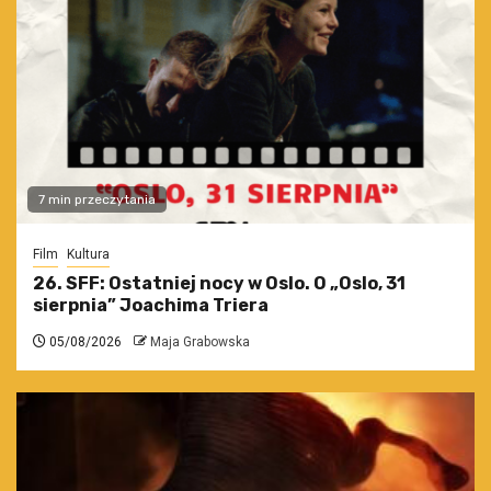
7 min przeczytania
Film
Kultura
26. SFF: Ostatniej nocy w Oslo. O „Oslo, 31
sierpnia” Joachima Triera
05/08/2026
Maja Grabowska