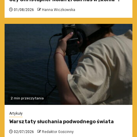
01/08/2026
Hanna Wiczkowska
2 min przeczytania
Artykuły
Warsztaty słuchania podwodnego świata
02/07/2026
Redaktor Gościnny