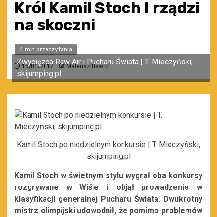
Król Kamil Stoch I rządzi
na skoczni
4 min przeczytania
Zwycięzca Raw Air i Pucharu Świata | T. Mieczyński,
15/01/2017
Mateusz Hawrot
skijumping.pl
Kamil Stoch po niedzielnym konkursie | T. Mieczyński,
skijumping.pl
Kamil Stoch w świetnym stylu wygrał oba konkursy
rozgrywane w Wiśle i objął prowadzenie w
klasyfikacji generalnej Pucharu Świata. Dwukrotny
mistrz olimpijski udowodnił, że pomimo problemów