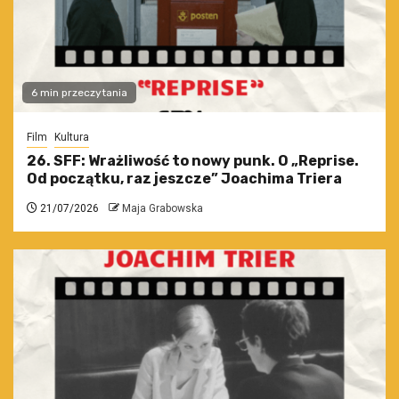
6 min przeczytania
Film
Kultura
26. SFF: Wrażliwość to nowy punk. O „Reprise.
Od początku, raz jeszcze” Joachima Triera
21/07/2026
Maja Grabowska