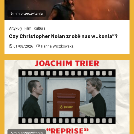
6 min przeczytania
Artykuły
Film
Kultura
Czy Christopher Nolan zrobił nas w „konia”?
01/08/2026
Hanna Wiczkowska
6 min przeczytania