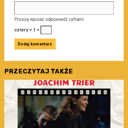
Proszę wpisać odpowiedź cyframi:
cztery × 1 =
PRZECZYTAJ TAKŻE