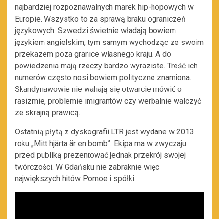
najbardziej rozpoznawalnych marek hip-hopowych w
Europie. Wszystko to za sprawą braku ograniczeń
językowych. Szwedzi świetnie władają bowiem
językiem angielskim, tym samym wychodząc ze swoim
przekazem poza granice własnego kraju. A do
powiedzenia mają rzeczy bardzo wyraziste. Treść ich
numerów często nosi bowiem polityczne znamiona.
Skandynawowie nie wahają się otwarcie mówić o
rasizmie, problemie imigrantów czy werbalnie walczyć
ze skrajną prawicą.
Ostatnią płytą z dyskografii LTR jest wydane w 2013
roku „Mitt hjärta är en bomb”. Ekipa ma w zwyczaju
przed publiką prezentować jednak przekrój swojej
twórczości. W Gdańsku nie zabraknie więc
największych hitów Pomoe i spółki.