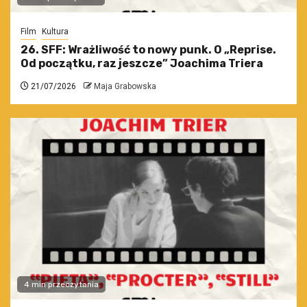
Film
Kultura
26. SFF: Wrażliwość to nowy punk. O „Reprise.
Od początku, raz jeszcze” Joachima Triera
21/07/2026
Maja Grabowska
4 min przeczytania