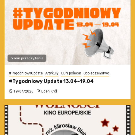
5 min przeczytania
#TygodniowyUpdate
Artykuły
CDN poleca!
Społeczeństwo
#Tygodniowy Update 13.04–19.04
19/04/2026
Eden Król