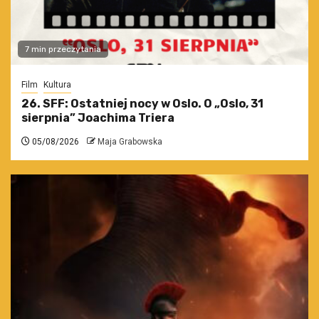
7 min przeczytania
Film
Kultura
26. SFF: Ostatniej nocy w Oslo. O „Oslo, 31
sierpnia” Joachima Triera
05/08/2026
Maja Grabowska