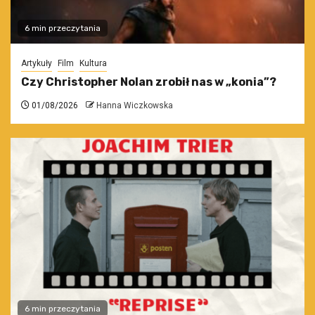
6 min przeczytania
Artykuły
Film
Kultura
Czy Christopher Nolan zrobił nas w „konia”?
01/08/2026
Hanna Wiczkowska
6 min przeczytania