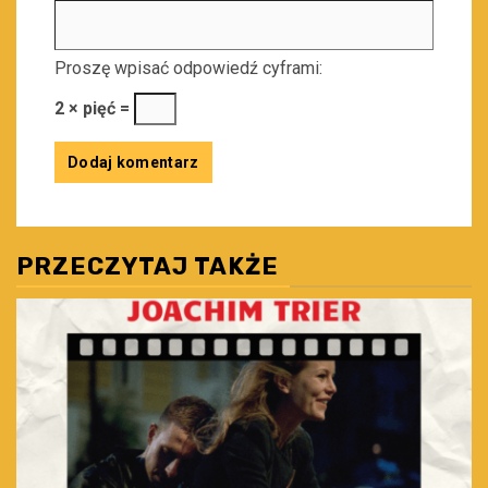
Proszę wpisać odpowiedź cyframi:
2 × pięć =
PRZECZYTAJ TAKŻE