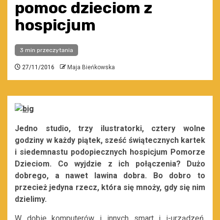
pomoc dzieciom z
hospicjum
3 min przeczytania
27/11/2016
Maja Bieńkowska
Jedno studio, trzy ilustratorki, cztery wolne
godziny w każdy piątek, sześć świątecznych kartek
i siedemnastu podopiecznych hospicjum Pomorze
Dzieciom. Co wyjdzie z ich połączenia? Dużo
dobrego, a nawet lawina dobra. Bo dobro to
przecież jedyna rzecz, która się mnoży, gdy się nim
dzielimy.
W dobie komputerów i innych smart i i-urządzeń,