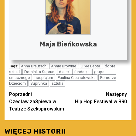
Maja Bieńkowska
Anna Brautsch
Annie Brownie
Dixie Leota
dobre
Tags:
sztuki
Dominika Suprun
dzieci
fundacja
grupa
smacznego
hospicjum
Paulina Ciecholewska
Pomorze
Dzieciom
Suprunka
sztuka
Zobacz
Poprzedni
Następny
Czesław zaŚpiewa w
Hip Hop Festiwal w B90
wpisy
Teatrze Szekspirowskim
WIĘCEJ HISTORII