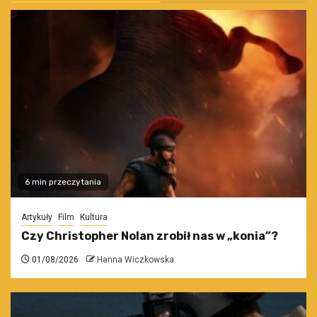
6 min przeczytania
Artykuły
Film
Kultura
Czy Christopher Nolan zrobił nas w „konia”?
01/08/2026
Hanna Wiczkowska