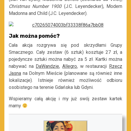
Christmas Number 1900
(J.C. Leyendecker), Modern
Madonna and Child (J.C. Leyendecker).
Jak można pomóc?
Cała akcja rozgrywa się pod skrzydłami Grupy
Smacznego. Cały zestaw (6 sztuk) kosztuje 27 zł, a
pojedyncze sztuki można nabyć za 5 zł. Kartki można
nabywać na
DaWandzie
,
Allegro
, w restauracji
Rzecz
Jasna
na Dolnym Mieście (planowane są również inne
lokalizacje). Istnieje również możliwość odbioru
osobistego na terenie Gdańska lub Gdyni.
Wspieramy całą akcję i my już swój zestaw kartek
mamy