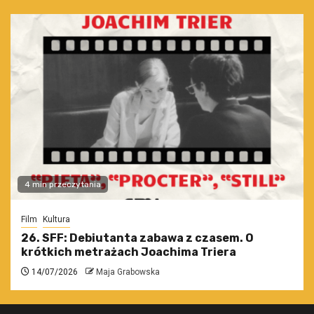
4 min przeczytania
Film
Kultura
26. SFF: Debiutanta zabawa z czasem. O
krótkich metrażach Joachima Triera
14/07/2026
Maja Grabowska