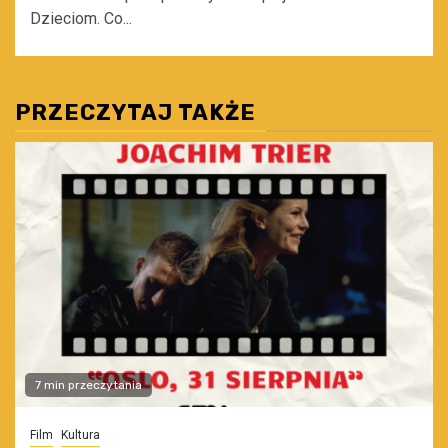
Dzieciom. Co...
PRZECZYTAJ TAKŻE
7 min przeczytania
Film
Kultura