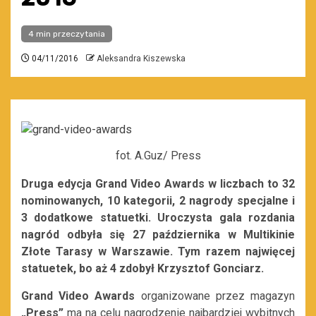
4 min przeczytania
04/11/2016
Aleksandra Kiszewska
fot. A.Guz/ Press
Druga edycja Grand Video Awards w liczbach to 32
nominowanych, 10 kategorii, 2 nagrody specjalne i
3 dodatkowe statuetki. Uroczysta gala rozdania
nagród odbyła się 27 października w Multikinie
Złote Tarasy w Warszawie. Tym razem najwięcej
statuetek, bo aż 4 zdobył Krzysztof Gonciarz.
Grand Video Awards
organizowane przez magazyn
„Press”
ma na celu nagrodzenie najbardziej wybitnych