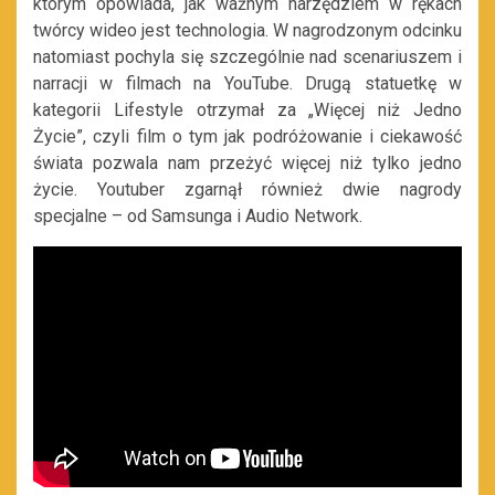
którym opowiada, jak ważnym narzędziem w rękach
twórcy wideo jest technologia. W nagrodzonym odcinku
natomiast pochyla się szczególnie nad scenariuszem i
narracji w filmach na YouTube. Drugą statuetkę w
kategorii Lifestyle otrzymał za „Więcej niż Jedno
Życie”, czyli film o tym jak podróżowanie i ciekawość
świata pozwala nam przeżyć więcej niż tylko jedno
życie. Youtuber zgarnął również dwie nagrody
specjalne – od Samsunga i Audio Network.