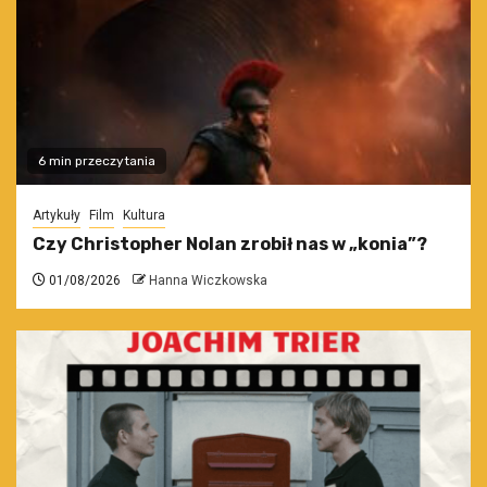
6 min przeczytania
Artykuły
Film
Kultura
Czy Christopher Nolan zrobił nas w „konia”?
01/08/2026
Hanna Wiczkowska