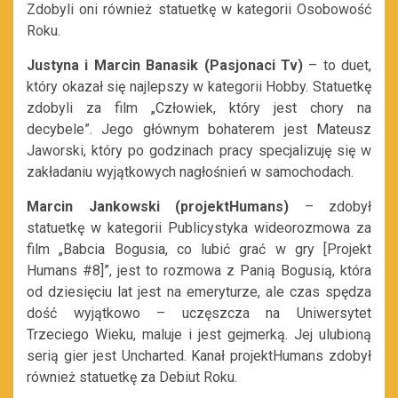
Zdobyli oni również statuetkę w kategorii Osobowość
Roku.
Justyna i Marcin Banasik (Pasjonaci Tv)
– to duet,
który okazał się najlepszy w kategorii Hobby. Statuetkę
zdobyli za film „Człowiek, który jest chory na
decybele”. Jego głównym bohaterem jest Mateusz
Jaworski, który po godzinach pracy specjalizuję się w
zakładaniu wyjątkowych nagłośnień w samochodach.
Marcin Jankowski (projektHumans)
– zdobył
statuetkę w kategorii Publicystyka wideorozmowa za
film „Babcia Bogusia, co lubić grać w gry [Projekt
Humans #8]”, jest to rozmowa z Panią Bogusią, która
od dziesięciu lat jest na emeryturze, ale czas spędza
dość wyjątkowo – uczęszcza na Uniwersytet
Trzeciego Wieku, maluje i jest gejmerką. Jej ulubioną
serią gier jest Uncharted. Kanał projektHumans zdobył
również statuetkę za Debiut Roku.