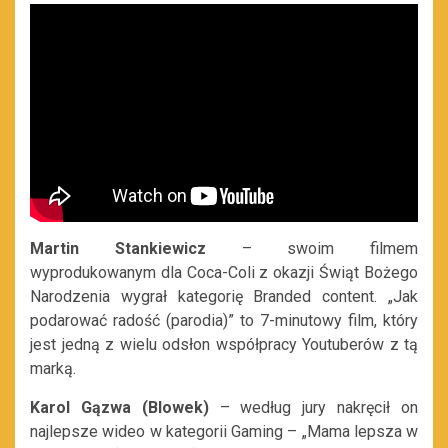
Martin Stankiewicz
– swoim filmem
wyprodukowanym dla Coca-Coli z okazji Świąt Bożego
Narodzenia wygrał kategorię Branded content. „Jak
podarować radość (parodia)” to 7-minutowy film, który
jest jedną z wielu odsłon współpracy Youtuberów z tą
marką.
Karol Gązwa (Blowek)
– według jury nakręcił on
najlepsze wideo w kategorii Gaming – „Mama lepsza w