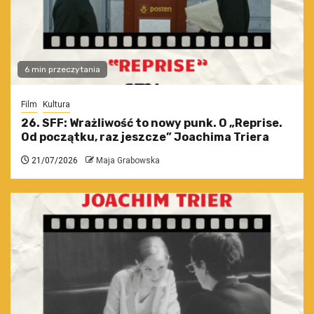
6 min przeczytania
Film
Kultura
26. SFF: Wrażliwość to nowy punk. O „Reprise.
Od początku, raz jeszcze” Joachima Triera
21/07/2026
Maja Grabowska