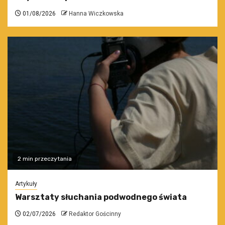
01/08/2026
Hanna Wiczkowska
2 min przeczytania
Artykuły
Warsztaty słuchania podwodnego świata
02/07/2026
Redaktor Gościnny