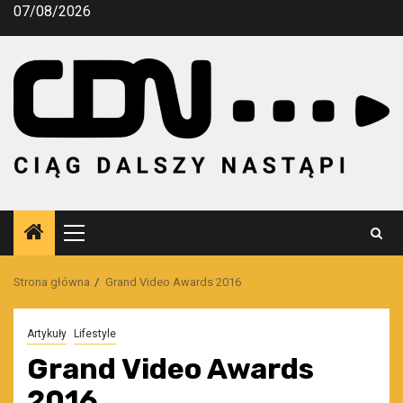
Przejdź
07/08/2026
do
treści
Menu
główne
Strona główna
Grand Video Awards 2016
Artykuły
Lifestyle
Grand Video Awards
2016