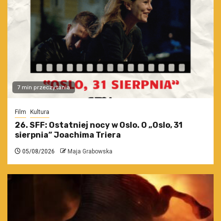
7 min przeczytania
Film
Kultura
26. SFF: Ostatniej nocy w Oslo. O „Oslo, 31
sierpnia” Joachima Triera
05/08/2026
Maja Grabowska