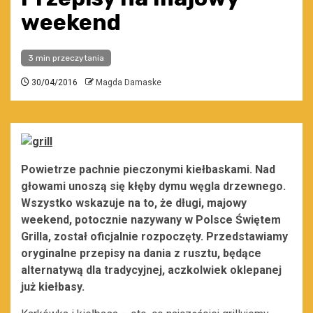
weekend
3 min przeczytania
30/04/2016
Magda Damaske
Powietrze pachnie pieczonymi kiełbaskami. Nad
głowami unoszą się kłęby dymu węgla drzewnego.
Wszystko wskazuje na to, że długi, majowy
weekend, potocznie nazywany w Polsce Świętem
Grilla, został oficjalnie rozpoczęty. Przedstawiamy
oryginalne przepisy na dania z rusztu, będące
alternatywą dla tradycyjnej, aczkolwiek oklepanej
już kiełbasy.