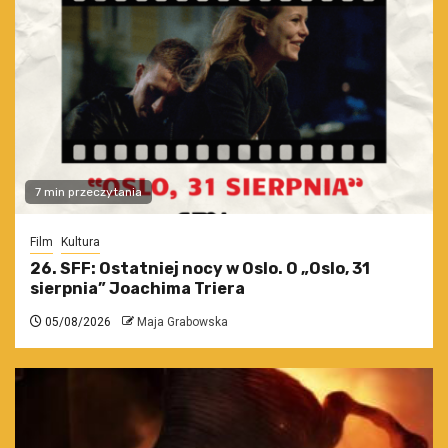
7 min przeczytania
Film
Kultura
26. SFF: Ostatniej nocy w Oslo. O „Oslo, 31
sierpnia” Joachima Triera
05/08/2026
Maja Grabowska