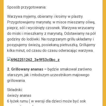
Sposób przygotowania:
Warzywa myjemy, obieramy i kroimy w plastry.
Przygotowujemy marynatę: w misce mieszamy oliwę,
pieprz, sól i wyciśnięty czosnek. Warzywa wrzucamy
do miski i mieszkamy z marynatą. Odstawiamy na pół
godziny do lodówki. Na rozgrzanym grillu układamy i
posypujemy świeżą, posiekaną pietruszką. Grillujemy
kilka minut, od czasu do czasu odwracając warzywa.
2. Grillowany ananas –
będzie smakował zarówno
starszym, jak i młodszym uczestnikom majowego
grillowania.
Składniki:
świeży ananas
6 łyżek rumu ( w wersji dla dzieci może być sok