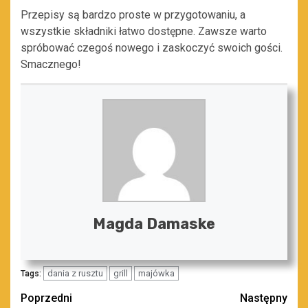
Przepisy są bardzo proste w przygotowaniu, a
wszystkie składniki łatwo dostępne. Zawsze warto
spróbować czegoś nowego i zaskoczyć swoich gości.
Smacznego!
Magda Damaske
dania z rusztu
grill
majówka
Tags:
Zobacz
Poprzedni
Następny