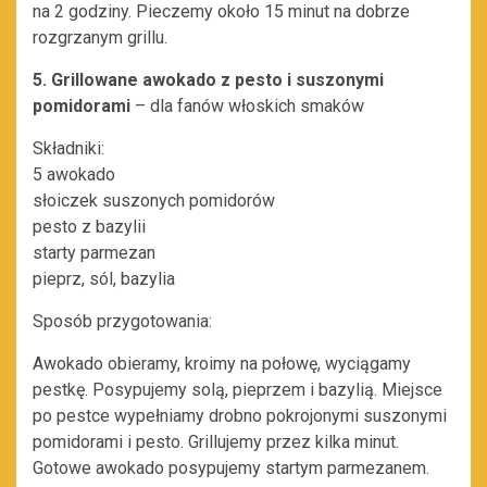
na 2 godziny. Pieczemy około 15 minut na dobrze
rozgrzanym grillu.
5. Grillowane awokado z pesto i suszonymi
pomidorami
– dla fanów włoskich smaków
Składniki:
5 awokado
słoiczek suszonych pomidorów
pesto z bazylii
starty parmezan
pieprz, sól, bazylia
Sposób przygotowania:
Awokado obieramy, kroimy na połowę, wyciągamy
pestkę. Posypujemy solą, pieprzem i bazylią. Miejsce
po pestce wypełniamy drobno pokrojonymi suszonymi
pomidorami i pesto. Grillujemy przez kilka minut.
Gotowe awokado posypujemy startym parmezanem.