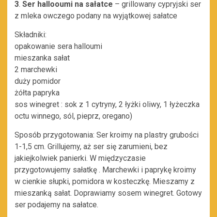
3
.
Ser hallooumi na sałatce
– grillowany cypryjski ser
z mleka owczego podany na wyjątkowej sałatce
Składniki:
opakowanie sera halloumi
mieszanka sałat
2 marchewki
duży pomidor
żółta papryka
sos winegret : sok z 1 cytryny, 2 łyżki oliwy, 1 łyżeczka
octu winnego, sól, pieprz, oregano)
Sposób przygotowania: Ser kroimy na plastry grubości
1-1,5 cm. Grillujemy, aż ser się zarumieni, bez
jakiejkolwiek panierki. W międzyczasie
przygotowujemy sałatkę . Marchewki i paprykę kroimy
w cienkie słupki, pomidora w kosteczkę. Mieszamy z
mieszanką sałat. Doprawiamy sosem winegret. Gotowy
ser podajemy na sałatce.