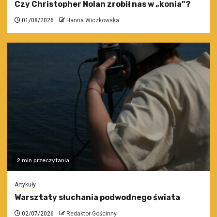
Czy Christopher Nolan zrobił nas w „konia”?
01/08/2026
Hanna Wiczkowska
2 min przeczytania
Artykuły
Warsztaty słuchania podwodnego świata
02/07/2026
Redaktor Gościnny