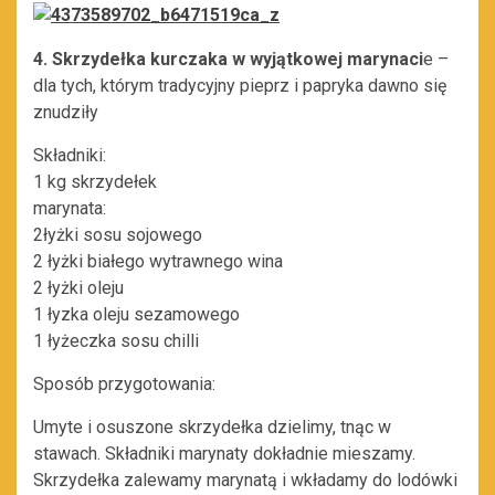
4. Skrzydełka kurczaka w wyjątkowej marynaci
e –
dla tych, którym tradycyjny pieprz i papryka dawno się
znudziły
Składniki:
1 kg skrzydełek
marynata:
2łyżki sosu sojowego
2 łyżki białego wytrawnego wina
2 łyżki oleju
1 łyzka oleju sezamowego
1 łyżeczka sosu chilli
Sposób przygotowania:
Umyte i osuszone skrzydełka dzielimy, tnąc w
stawach. Składniki marynaty dokładnie mieszamy.
Skrzydełka zalewamy marynatą i wkładamy do lodówki