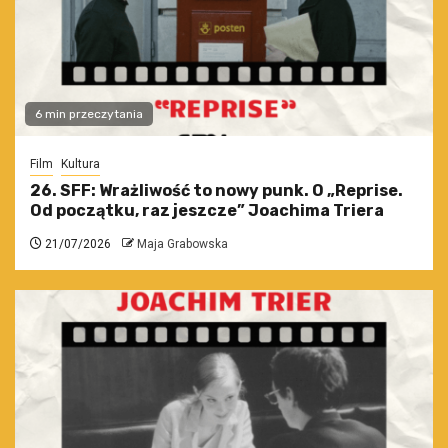
6 min przeczytania
Film
Kultura
26. SFF: Wrażliwość to nowy punk. O „Reprise.
Od początku, raz jeszcze” Joachima Triera
21/07/2026
Maja Grabowska