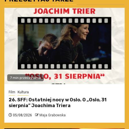
7 min przeczytania
Film
Kultura
26. SFF: Ostatniej nocy w Oslo. O „Oslo, 31
sierpnia” Joachima Triera
05/08/2026
Maja Grabowska