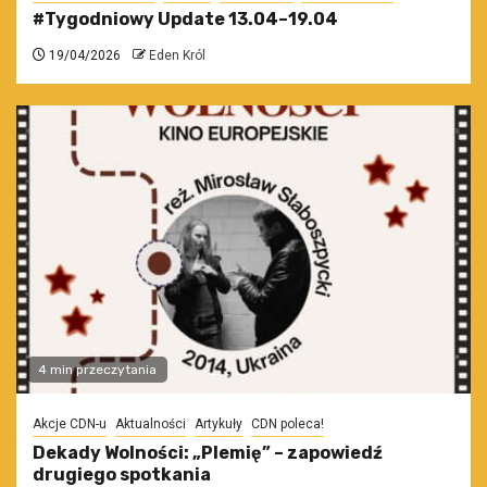
#Tygodniowy Update 13.04–19.04
19/04/2026
Eden Król
4 min przeczytania
Akcje CDN-u
Aktualności
Artykuły
CDN poleca!
Dekady Wolności: „Plemię” – zapowiedź
drugiego spotkania