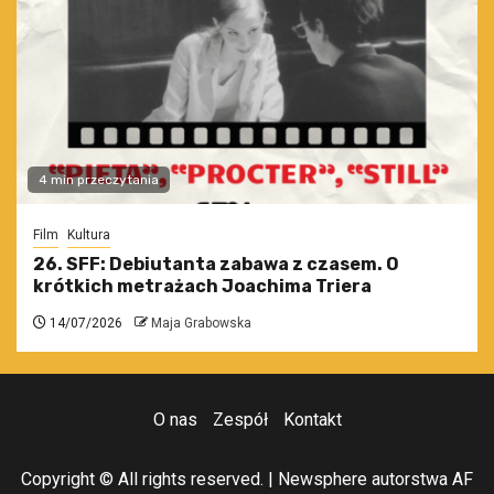
4 min przeczytania
Film
Kultura
26. SFF: Debiutanta zabawa z czasem. O
krótkich metrażach Joachima Triera
14/07/2026
Maja Grabowska
O nas
Zespół
Kontakt
Copyright © All rights reserved.
|
Newsphere
autorstwa AF