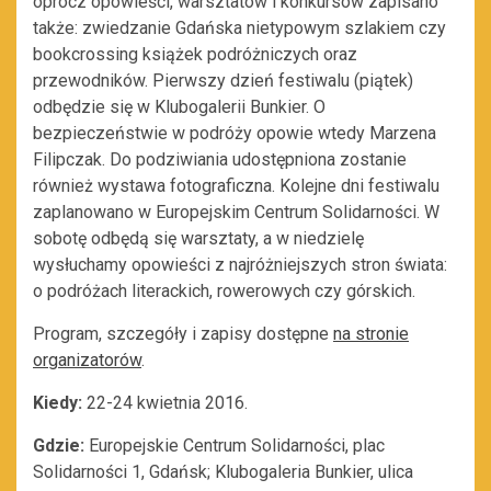
oprócz opowieści, warsztatów i konkursów zapisano
także: zwiedzanie Gdańska nietypowym szlakiem czy
bookcrossing książek podróżniczych oraz
przewodników. Pierwszy dzień festiwalu (piątek)
odbędzie się w Klubogalerii Bunkier. O
bezpieczeństwie w podróży opowie wtedy Marzena
Filipczak. Do podziwiania udostępniona zostanie
również wystawa fotograficzna. Kolejne dni festiwalu
zaplanowano w Europejskim Centrum Solidarności. W
sobotę odbędą się warsztaty, a w niedzielę
wysłuchamy opowieści z najróżniejszych stron świata:
o podróżach literackich, rowerowych czy górskich.
Program, szczegóły i zapisy dostępne
na stronie
organizatorów
.
Kiedy:
22-24 kwietnia 2016.
Gdzie:
Europejskie Centrum Solidarności, plac
Solidarności 1, Gdańsk; Klubogaleria Bunkier, ulica