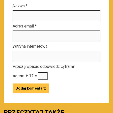
Nazwa
*
Adres email
*
Witryna internetowa
Proszę wpisać odpowiedź cyframi:
osiem + 12 =
PRZECZYTAJ TAKŻE