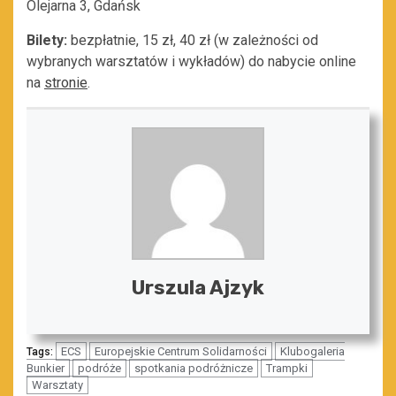
Olejarna 3, Gdańsk
Bilety:
bezpłatnie, 15 zł, 40 zł (w zależności od
wybranych warsztatów i wykładów) do nabycie online
na
stronie
.
Urszula Ajzyk
ECS
Europejskie Centrum Solidarności
Klubogaleria
Tags:
Bunkier
podróże
spotkania podróżnicze
Trampki
Warsztaty