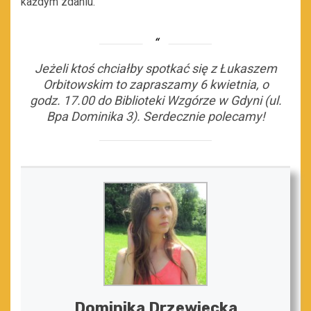
każdym zdaniu.
Jeżeli ktoś chciałby spotkać się z Łukaszem
Orbitowskim to zapraszamy 6 kwietnia, o
godz. 17.00 do Biblioteki Wzgórze w Gdyni (ul.
Bpa Dominika 3). Serdecznie polecamy!
Dominika Drzewiecka