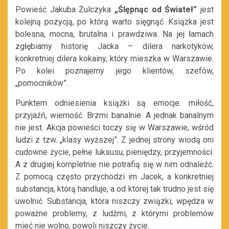
Powieść Jakuba Żulczyka
„Ślępnąc od Świateł”
jest
kolejną pozycją, po którą warto sięgnąć. Książka jest
bolesna, mocna, brutalna i prawdziwa. Na jej łamach
zgłębiamy historię Jacka – dilera narkotyków,
konkretniej dilera kokainy, który mieszka w Warszawie.
Po kolei poznajemy jego klientów, szefów,
„pomocników”.
Punktem odniesienia książki są emocje: miłość,
przyjaźń, wierność. Brzmi banalnie. A jednak banalnym
nie jest. Akcja powieści toczy się w Warszawie, wśród
ludzi z tzw. „klasy wyższej”. Z jednej strony wiodą oni
cudowne życie, pełne luksusu, pieniędzy, przyjemności.
A z drugiej kompletnie nie potrafią się w nim odnaleźć.
Z pomocą często przychodzi im Jacek, a konkretniej
substancja, którą handluje, a od której tak trudno jest się
uwolnić. Substancja, która niszczy związki, wpędza w
poważne problemy, z ludźmi, z którymi problemów
mieć nie wolno, powoli niszczy życie.