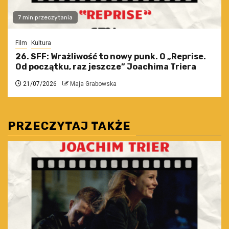
7 min przeczytania
Film
Kultura
26. SFF: Wrażliwość to nowy punk. O „Reprise.
Od początku, raz jeszcze” Joachima Triera
21/07/2026
Maja Grabowska
PRZECZYTAJ TAKŻE