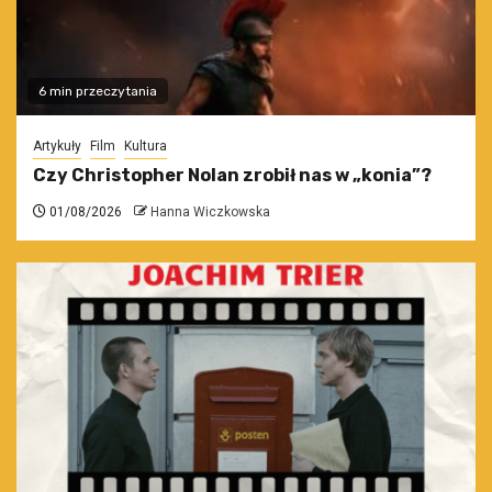
6 min przeczytania
Artykuły
Film
Kultura
Czy Christopher Nolan zrobił nas w „konia”?
01/08/2026
Hanna Wiczkowska