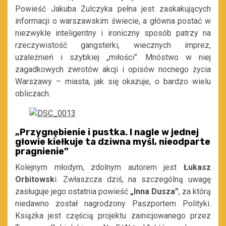
Powieść Jakuba Żulczyka pełna jest zaskakujących
informacji o warszawskim świecie, a główna postać w
niezwykle inteligentny i ironiczny sposób patrzy na
rzeczywistość gangsterki, wiecznych imprez,
uzależnień i szybkiej „miłości”. Mnóstwo w niej
zagadkowych zwrotów akcji i opisów nocnego życia
Warszawy – miasta, jak się okazuje, o bardzo wielu
obliczach.
„
Przygnębienie i pustka. I nagle w jednej
głowie kiełkuje ta dziwna myśl, nieodparte
pragnienie
”
Kolejnym młodym, zdolnym autorem jest
Łukasz
Orbitowsk
i. Zwłaszcza dziś, na szczególną uwagę
zasługuje jego ostatnia powieść
„Inna Dusza”
, za którą
niedawno został nagrodzony Paszportem Polityki.
Książka jest częścią projektu zainicjowanego przez