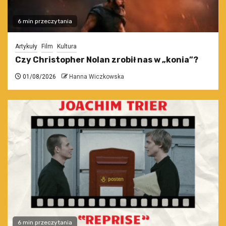
6 min przeczytania
Artykuły
Film
Kultura
Czy Christopher Nolan zrobił nas w „konia”?
01/08/2026
Hanna Wiczkowska
6 min przeczytania