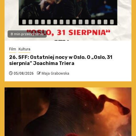
8 min przeczytania
Film
Kultura
26. SFF: Ostatniej nocy w Oslo. O „Oslo, 31
sierpnia” Joachima Triera
05/08/2026
Maja Grabowska