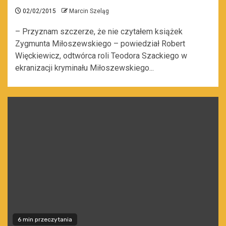
02/02/2015
Marcin Szeląg
– Przyznam szczerze, że nie czytałem książek
Zygmunta Miłoszewskiego – powiedział Robert
Więckiewicz, odtwórca roli Teodora Szackiego w
ekranizacji kryminału Miłoszewskiego...
6 min przeczytania