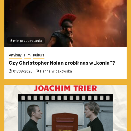
6 min przeczytania
Artykuły
Film
Kultura
Czy Christopher Nolan zrobił nas w „konia”?
01/08/2026
Hanna Wiczkowska