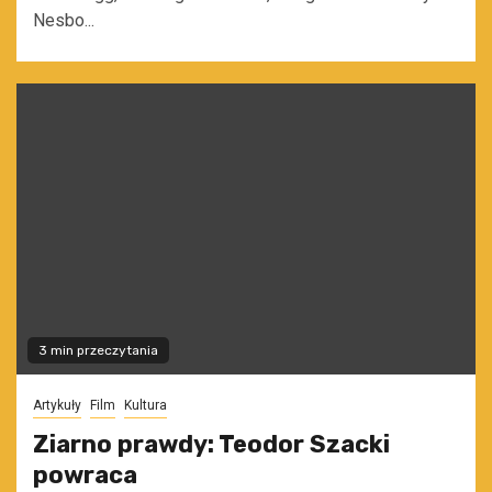
Nesbo...
3 min przeczytania
Artykuły
Film
Kultura
Ziarno prawdy: Teodor Szacki
powraca