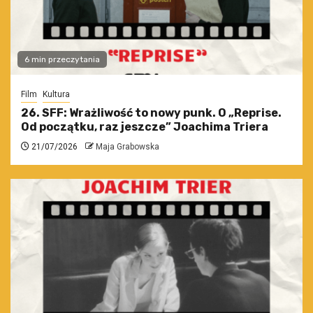
6 min przeczytania
Film
Kultura
26. SFF: Wrażliwość to nowy punk. O „Reprise.
Od początku, raz jeszcze” Joachima Triera
21/07/2026
Maja Grabowska