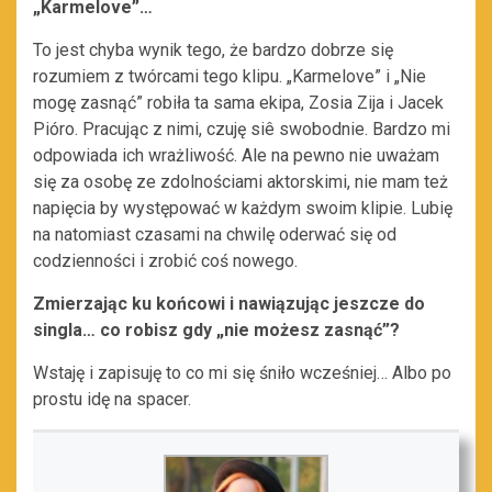
„Karmelove”…
To jest chyba wynik tego, że bardzo dobrze się
rozumiem z twórcami tego klipu. „Karmelove” i „Nie
mogę zasnąć” robiła ta sama ekipa, Zosia Zija i Jacek
Pióro. Pracując z nimi, czuję siê swobodnie. Bardzo mi
odpowiada ich wrażliwość. Ale na pewno nie uważam
się za osobę ze zdolnościami aktorskimi, nie mam też
napięcia by występować w każdym swoim klipie. Lubię
na natomiast czasami na chwilę oderwać się od
codzienności i zrobić coś nowego.
Zmierzając ku końcowi i nawiązując jeszcze do
singla… co robisz gdy „nie możesz zasnąć”?
Wstaję i zapisuję to co mi się śniło wcześniej… Albo po
prostu idę na spacer.