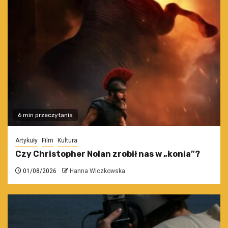
6 min przeczytania
Artykuły
Film
Kultura
Czy Christopher Nolan zrobił nas w „konia”?
01/08/2026
Hanna Wiczkowska