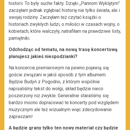
historii. To były suche fakty. Dzięki „Pannom Wyklętym”
zaczęłam jednak zgłębiać historię nie tylko świata, ale i
swojej rodziny. Zaczęłam też czytać książki o
historiach zwykłych ludzi, o miłości w czasach wojny, o
kobietach, które walczyły, natrafiłam na prawdziwe listy,
pamiętniki.
Odchodząc od tematu, na nową trasę koncertową
planujesz jakieś niespodzianki?
Na koncercie premierowym na pewno pojawią się
goście związani w jakiś sposób z tym albumem.
Będzie Budyń z Pogodno, z którym wspólnie
napisaliśmy tekst do wołgi, skład będzie nieco
poszerzony niż zwykle. Generalnie staraliśmy się
bardzo mocno dopracować te koncerty pod względem
muzycznym ale też wizualnym więc zdecydowanie
zapraszam!
A będzie grany tylko ten nowy materiał czy będzie