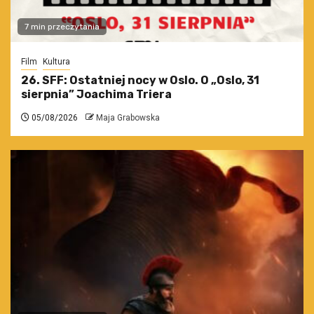
7 min przeczytania
Film
Kultura
26. SFF: Ostatniej nocy w Oslo. O „Oslo, 31
sierpnia” Joachima Triera
05/08/2026
Maja Grabowska