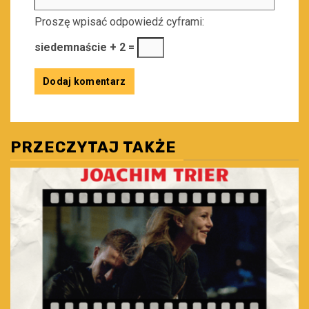
Proszę wpisać odpowiedź cyframi:
siedemnaście + 2 =
PRZECZYTAJ TAKŻE