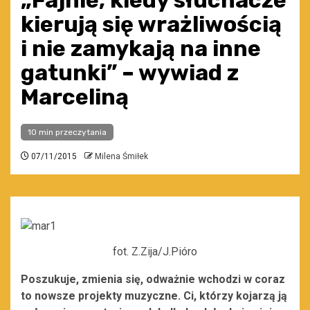
„Fajnie, kiedy słuchacze
kierują się wrażliwością
i nie zamykają na inne
gatunki” – wywiad z
Marceliną
10 min przeczytania
07/11/2015
Milena Śmiłek
fot. Z.Zija/J.Pióro
Poszukuje, zmienia się, odważnie wchodzi w coraz
to nowsze projekty muzyczne. Ci, którzy kojarzą ją