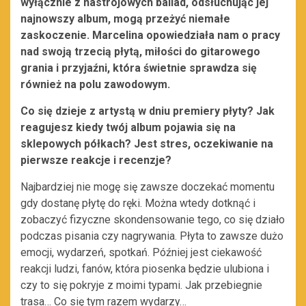
wyłącznie z nastrojowych ballad, odsłuchując jej
najnowszy album, mogą przeżyć niemałe
zaskoczenie. Marcelina opowiedziała nam o pracy
nad swoją trzecią płytą, miłości do gitarowego
grania i przyjaźni, która świetnie sprawdza się
również na polu zawodowym.
Co się dzieje z artystą w dniu premiery płyty? Jak
reagujesz kiedy twój album pojawia się na
sklepowych półkach? Jest stres, oczekiwanie na
pierwsze reakcje i recenzje?
Najbardziej nie mogę się zawsze doczekać momentu
gdy dostanę płytę do ręki. Można wtedy dotknąć i
zobaczyć fizyczne skondensowanie tego, co się działo
podczas pisania czy nagrywania. Płyta to zawsze dużo
emocji, wydarzeń, spotkań. Później jest ciekawość
reakcji ludzi, fanów, która piosenka będzie ulubiona i
czy to się pokryje z moimi typami. Jak przebiegnie
trasa… Co się tym razem wydarzy…