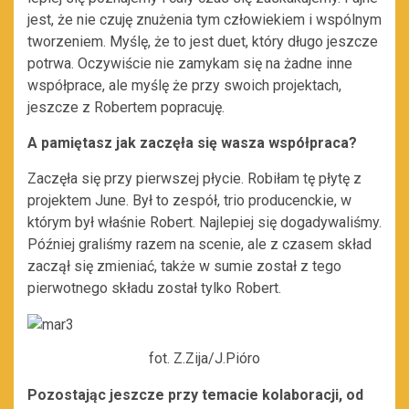
jest, że nie czuję znużenia tym człowiekiem i wspólnym
tworzeniem. Myślę, że to jest duet, który długo jeszcze
potrwa. Oczywiście nie zamykam się na żadne inne
współprace, ale myślę że przy swoich projektach,
jeszcze z Robertem popracuję.
A pamiętasz jak zaczęła się wasza współpraca?
Zaczęła się przy pierwszej płycie. Robiłam tę płytę z
projektem June. Był to zespół, trio producenckie, w
którym był właśnie Robert. Najlepiej się dogadywaliśmy.
Później graliśmy razem na scenie, ale z czasem skład
zaczął się zmieniać, także w sumie został z tego
pierwotnego składu został tylko Robert.
fot. Z.Zija/J.Pióro
Pozostając jeszcze przy temacie kolaboracji, od