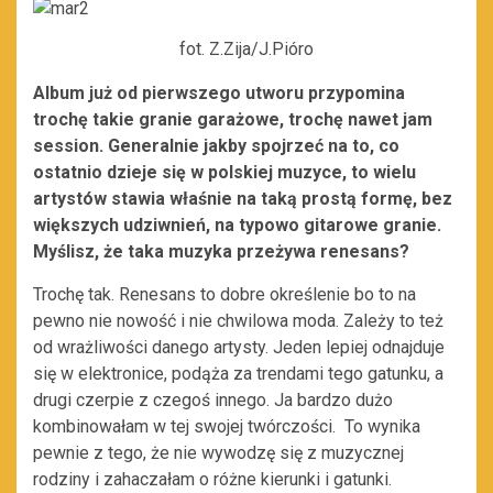
fot. Z.Zija/J.Pióro
Album już od pierwszego utworu przypomina
trochę takie granie garażowe, trochę nawet jam
session. Generalnie jakby spojrzeć na to, co
ostatnio dzieje się w polskiej muzyce, to wielu
artystów stawia właśnie na taką prostą formę, bez
większych udziwnień, na typowo gitarowe granie.
Myślisz, że taka muzyka przeżywa renesans?
Trochę tak. Renesans to dobre określenie bo to na
pewno nie nowość i nie chwilowa moda. Zależy to też
od wrażliwości danego artysty. Jeden lepiej odnajduje
się w elektronice, podąża za trendami tego gatunku, a
drugi czerpie z czegoś innego. Ja bardzo dużo
kombinowałam w tej swojej twórczości. To wynika
pewnie z tego, że nie wywodzę się z muzycznej
rodziny i zahaczałam o różne kierunki i gatunki.