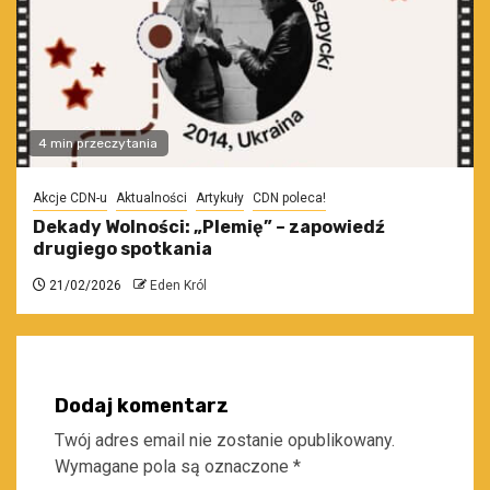
4 min przeczytania
Akcje CDN-u
Aktualności
Artykuły
CDN poleca!
Dekady Wolności: „Plemię” – zapowiedź
drugiego spotkania
21/02/2026
Eden Król
Dodaj komentarz
Twój adres email nie zostanie opublikowany.
Wymagane pola są oznaczone
*