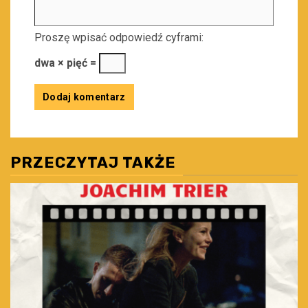
Proszę wpisać odpowiedź cyframi:
dwa × pięć =
PRZECZYTAJ TAKŻE