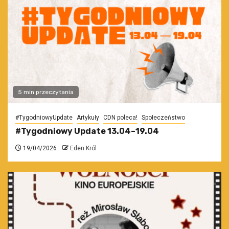
5 min przeczytania
#TygodniowyUpdate
Artykuły
CDN poleca!
Społeczeństwo
#Tygodniowy Update 13.04–19.04
19/04/2026
Eden Król