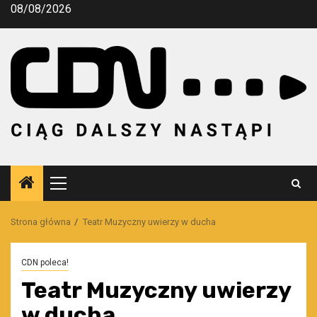
Przejdź
08/08/2026
do
treści
Menu
główne
Strona główna
Teatr Muzyczny uwierzy w ducha
CDN poleca!
Teatr Muzyczny uwierzy
w ducha