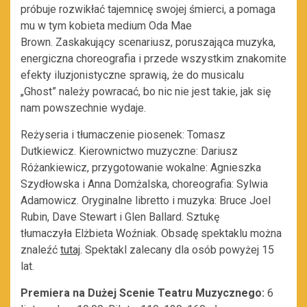
próbuje rozwikłać tajemnicę swojej śmierci, a pomaga
mu w tym kobieta medium Oda Mae
Brown. Zaskakujący scenariusz, poruszająca muzyka,
energiczna choreografia i przede wszystkim znakomite
efekty iluzjonistyczne sprawią, że do musicalu
„Ghost” należy powracać, bo nic nie jest takie, jak się
nam powszechnie wydaje.
Reżyseria i tłumaczenie piosenek: Tomasz
Dutkiewicz. Kierownictwo muzyczne: Dariusz
Różankiewicz, przygotowanie wokalne: Agnieszka
Szydłowska i Anna Domżalska, choreografia: Sylwia
Adamowicz. Oryginalne libretto i muzyka: Bruce Joel
Rubin, Dave Stewart i Glen Ballard. Sztukę
tłumaczyła Elżbieta Woźniak. Obsadę spektaklu można
znaleźć
tutaj
. Spektakl zalecany dla osób powyżej 15
lat.
Premiera na Dużej Scenie Teatru Muzycznego:
6