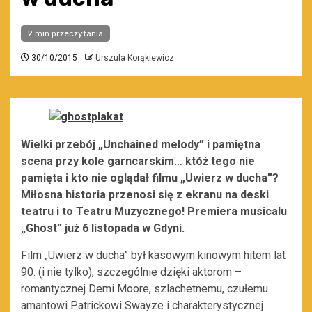
2 min przeczytania
30/10/2015
Urszula Korąkiewicz
Wielki przebój „Unchained melody” i pamiętna
scena przy kole garncarskim… któż tego nie
pamięta i kto nie oglądał filmu „Uwierz w ducha”?
Miłosna historia przenosi się z ekranu na deski
teatru i to Teatru Muzycznego! Premiera musicalu
„Ghost” już 6 listopada w Gdyni.
Film „Uwierz w ducha” był kasowym kinowym hitem lat
90. (i nie tylko), szczególnie dzięki aktorom –
romantycznej Demi Moore, szlachetnemu, czułemu
amantowi Patrickowi Swayze i charakterystycznej