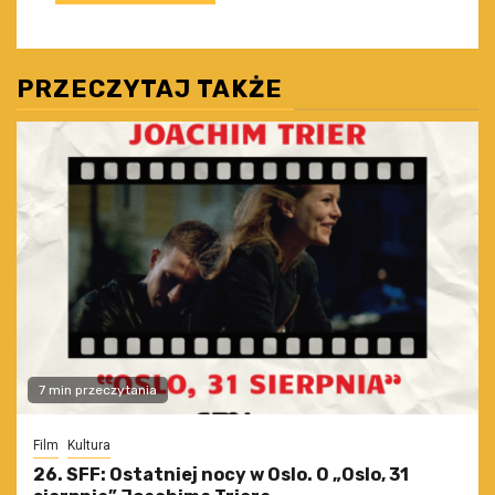
PRZECZYTAJ TAKŻE
7 min przeczytania
Film
Kultura
26. SFF: Ostatniej nocy w Oslo. O „Oslo, 31