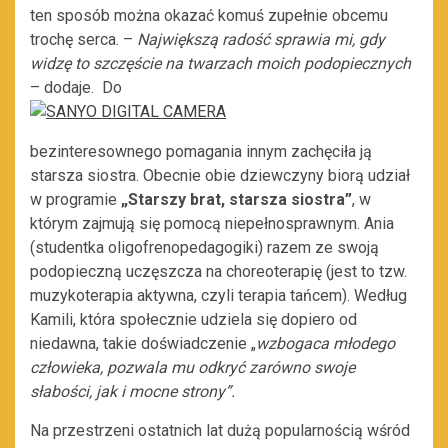
ten sposób można okazać komuś zupełnie obcemu
trochę serca. –
Największą radość sprawia mi, gdy
widzę to szczęście na twarzach moich podopiecznych
– dodaje. Do
bezinteresownego pomagania innym zachęciła ją
starsza siostra. Obecnie obie dziewczyny biorą udział
w programie
„Starszy brat, starsza siostra”
, w
którym zajmują się pomocą niepełnosprawnym. Ania
(studentka oligofrenopedagogiki) razem ze swoją
podopieczną uczęszcza na choreoterapię (jest to tzw.
muzykoterapia aktywna, czyli terapia tańcem). Według
Kamili, która społecznie udziela się dopiero od
niedawna, takie doświadczenie „
wzbogaca młodego
człowieka, pozwala mu odkryć zarówno swoje
słabości, jak i mocne strony”.
Na przestrzeni ostatnich lat dużą popularnością wśród