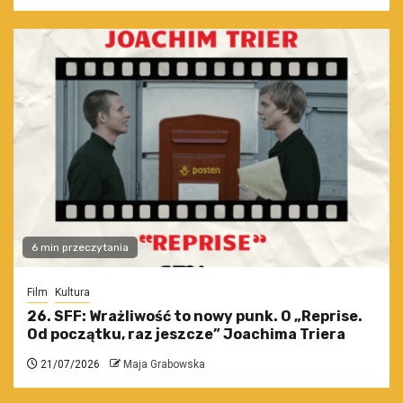
6 min przeczytania
Film
Kultura
26. SFF: Wrażliwość to nowy punk. O „Reprise.
Od początku, raz jeszcze” Joachima Triera
21/07/2026
Maja Grabowska