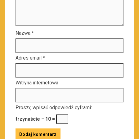
Nazwa
*
Adres email
*
Witryna internetowa
Proszę wpisać odpowiedź cyframi:
trzynaście − 10 =