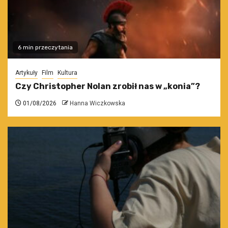
6 min przeczytania
Artykuły
Film
Kultura
Czy Christopher Nolan zrobił nas w „konia”?
01/08/2026
Hanna Wiczkowska