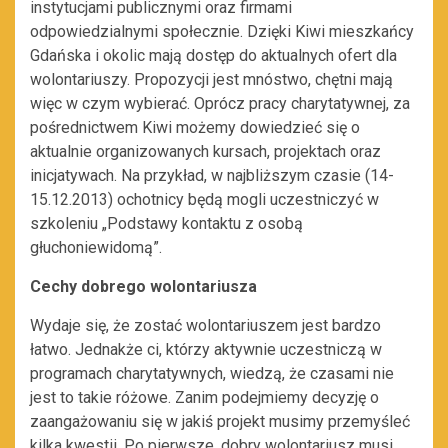
instytucjami publicznymi oraz firmami
odpowiedzialnymi społecznie. Dzięki Kiwi mieszkańcy
Gdańska i okolic mają dostęp do aktualnych ofert dla
wolontariuszy. Propozycji jest mnóstwo, chętni mają
więc w czym wybierać. Oprócz pracy charytatywnej, za
pośrednictwem Kiwi możemy dowiedzieć się o
aktualnie organizowanych kursach, projektach oraz
inicjatywach. Na przykład, w najbliższym czasie (14-
15.12.2013) ochotnicy będą mogli uczestniczyć w
szkoleniu „Podstawy kontaktu z osobą
głuchoniewidomą”.
Cechy dobrego wolontariusza
Wydaje się, że zostać wolontariuszem jest bardzo
łatwo. Jednakże ci, którzy aktywnie uczestniczą w
programach charytatywnych, wiedzą, że czasami nie
jest to takie różowe. Zanim podejmiemy decyzję o
zaangażowaniu się w jakiś projekt musimy przemyśleć
kilka kwestii. Po pierwsze, dobry wolontariusz musi