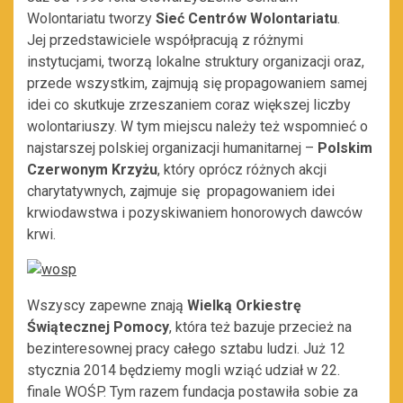
Wolontariatu tworzy
Sieć Centrów Wolontariatu
.
Jej przedstawiciele współpracują z różnymi
instytucjami, tworzą lokalne struktury organizacji oraz,
przede wszystkim, zajmują się propagowaniem samej
idei co skutkuje zrzeszaniem coraz większej liczby
wolontariuszy. W tym miejscu należy też wspomnieć o
najstarszej polskiej organizacji humanitarnej –
Polskim
Czerwonym Krzyżu
, który oprócz różnych akcji
charytatywnych, zajmuje się propagowaniem idei
krwiodawstwa i pozyskiwaniem honorowych dawców
krwi.
Wszyscy zapewne znają
Wielką Orkiestrę
Świątecznej Pomocy
, która też bazuje przecież na
bezinteresownej pracy całego sztabu ludzi. Już 12
stycznia 2014 będziemy mogli wziąć udział w 22.
finale WOŚP. Tym razem fundacja postawiła sobie za