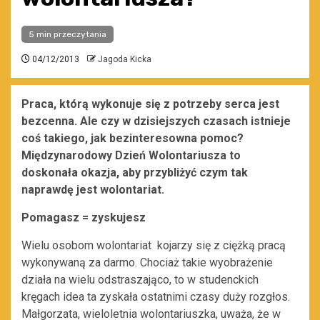
5 min przeczytania
04/12/2013
Jagoda Kicka
Praca, którą wykonuje się z potrzeby serca jest
bezcenna. Ale czy w dzisiejszych czasach istnieje
coś takiego, jak bezinteresowna pomoc?
Międzynarodowy Dzień Wolontariusza to
doskonała okazja, aby przybliżyć czym tak
naprawdę jest wolontariat.
Pomagasz = zyskujesz
Wielu osobom wolontariat kojarzy się z ciężką pracą
wykonywaną za darmo. Chociaż takie wyobrażenie
działa na wielu odstraszająco, to w studenckich
kręgach idea ta zyskała ostatnimi czasy duży rozgłos.
Małgorzata, wieloletnia wolontariuszka, uważa, że w