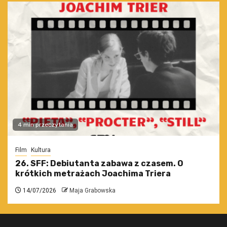
4 min przeczytania
Film
Kultura
26. SFF: Debiutanta zabawa z czasem. O
krótkich metrażach Joachima Triera
14/07/2026
Maja Grabowska