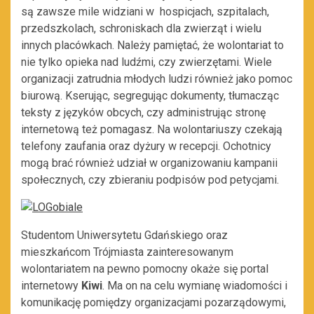
są zawsze mile widziani w hospicjach, szpitalach,
przedszkolach, schroniskach dla zwierząt i wielu
innych placówkach. Należy pamiętać, że wolontariat to
nie tylko opieka nad ludźmi, czy zwierzętami. Wiele
organizacji zatrudnia młodych ludzi również jako pomoc
biurową. Kserując, segregując dokumenty, tłumacząc
teksty z języków obcych, czy administrując stronę
internetową też pomagasz. Na wolontariuszy czekają
telefony zaufania oraz dyżury w recepcji. Ochotnicy
mogą brać również udział w organizowaniu kampanii
społecznych, czy zbieraniu podpisów pod petycjami.
Studentom Uniwersytetu Gdańskiego oraz
mieszkańcom Trójmiasta zainteresowanym
wolontariatem na pewno pomocny okaże się portal
internetowy
Kiwi
. Ma on na celu wymianę wiadomości i
komunikację pomiędzy organizacjami pozarządowymi,