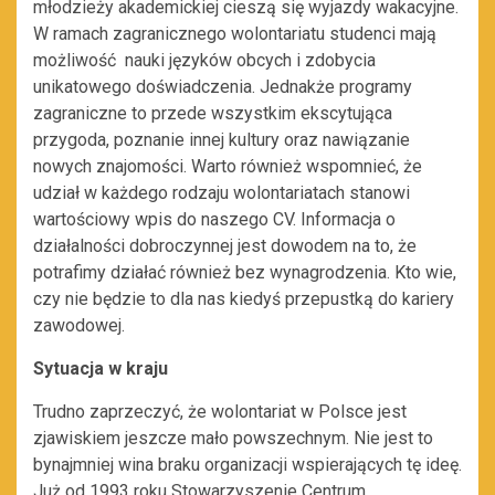
młodzieży akademickiej cieszą się wyjazdy wakacyjne.
W ramach zagranicznego wolontariatu studenci mają
możliwość nauki języków obcych i zdobycia
unikatowego doświadczenia. Jednakże programy
zagraniczne to przede wszystkim ekscytująca
przygoda, poznanie innej kultury oraz nawiązanie
nowych znajomości. Warto również wspomnieć, że
udział w każdego rodzaju wolontariatach stanowi
wartościowy wpis do naszego CV. Informacja o
działalności dobroczynnej jest dowodem na to, że
potrafimy działać również bez wynagrodzenia. Kto wie,
czy nie będzie to dla nas kiedyś przepustką do kariery
zawodowej.
Sytuacja w kraju
Trudno zaprzeczyć, że wolontariat w Polsce jest
zjawiskiem jeszcze mało powszechnym. Nie jest to
bynajmniej wina braku organizacji wspierających tę ideę.
Już od 1993 roku Stowarzyszenie Centrum