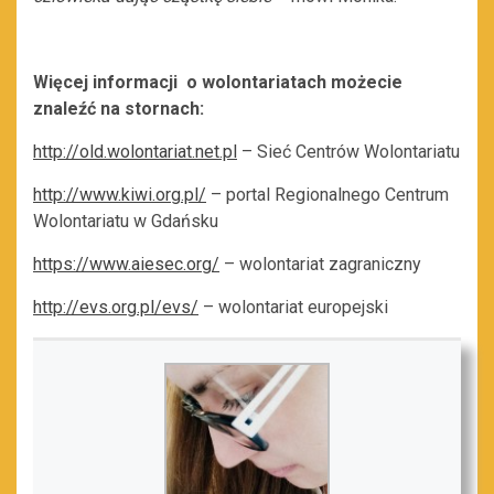
Więcej informacji o wolontariatach możecie
znaleźć na stornach:
http://old.wolontariat.net.pl
– Sieć Centrów Wolontariatu
http://www.kiwi.org.pl/
– portal Regionalnego Centrum
Wolontariatu w Gdańsku
https://www.aiesec.org/
– wolontariat zagraniczny
http://evs.org.pl/evs/
– wolontariat europejski