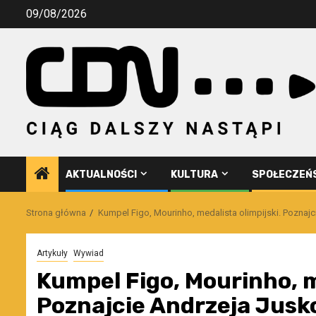
Przejdź
09/08/2026
do
treści
AKTUALNOŚCI
KULTURA
SPOŁECZEŃ
Strona główna
Kumpel Figo, Mourinho, medalista olimpijski. Poznaj
Artykuły
Wywiad
Kumpel Figo, Mourinho, m
Poznajcie Andrzeja Jusk