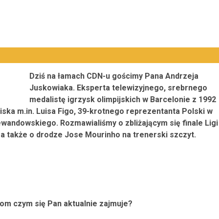
Dziś na łamach CDN-u gościmy Pana Andrzeja
Juskowiaka. Eksperta telewizyjnego, srebrnego
medalistę igrzysk olimpijskich w Barcelonie z 1992
oiska m.in. Luisa Figo, 39-krotnego reprezentanta Polski w
ewandowskiego. Rozmawialiśmy o zbliżającym się finale Ligi
a także o drodze Jose Mourinho na trenerski szczyt.
om czym się Pan aktualnie zajmuje?