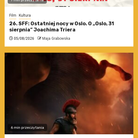
7 min przeczytania
Film
Kultura
26. SFF: Ostatniej nocy w Oslo. O „Oslo, 31
sierpnia” Joachima Triera
05/08/2026
Maja Grabowska
6 min przeczytania