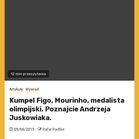
12 min przeczytania
Artykuły
Wywiad
Kumpel Figo, Mourinho, medalista
olimpijski. Poznajcie Andrzeja
Juskowiaka.
05/06/2015
Rafał Radtke