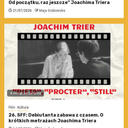
Od początku, raz jeszcze” Joachima Triera
21/07/2026
Maja Grabowska
4 min przeczytania
Film
Kultura
26. SFF: Debiutanta zabawa z czasem. O
krótkich metrażach Joachima Triera