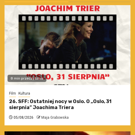
8 min przeczytania
Film
Kultura
26. SFF: Ostatniej nocy w Oslo. O „Oslo, 31
sierpnia” Joachima Triera
05/08/2026
Maja Grabowska