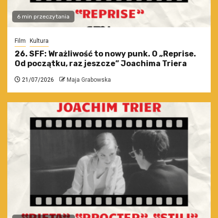
6 min przeczytania
Film
Kultura
26. SFF: Wrażliwość to nowy punk. O „Reprise.
Od początku, raz jeszcze” Joachima Triera
21/07/2026
Maja Grabowska