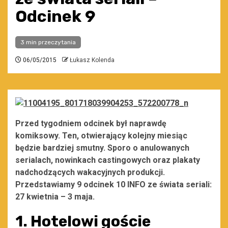
Odcinek 9
3 min przeczytania
06/05/2015
Łukasz Kolenda
Przed tygodniem odcinek był naprawdę
komiksowy. Ten, otwierający kolejny miesiąc
będzie bardziej smutny. Sporo o anulowanych
serialach, nowinkach castingowych oraz plakaty
nadchodzących wakacyjnych produkcji.
Przedstawiamy 9 odcinek 10 INFO ze świata seriali:
27 kwietnia – 3 maja.
1. Hotelowi goście