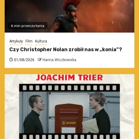
6 min przeczytania
Artykuły
Film
Kultura
Czy Christopher Nolan zrobił nas w „konia”?
01/08/2026
Hanna Wiczkowska