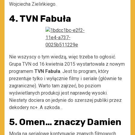
Wojciecha Zielińkiego.
4. TVN Fabuła
Nie wszyscy o tym wiedzą, więc trzeba to ogłosić.
Grupa TVN od 16 kwietnia 2015 wystartowała z nowym
programem
TVN Fabuła
. Jest to program, który
prezentuje tylko i wyłącznie filmy i seriale (głównie te
zagraniczne). Warto tam zajrzeć, bo poziom
wyświetlanych produkcji jest naprawdę wysoki.
Niestety dociera on jedynie do szerszej publiki przez
dekodery nc+. A szkoda…
5. Omen… znaczy Damien
Moda na serialowe kontynuacje znanych filmowych