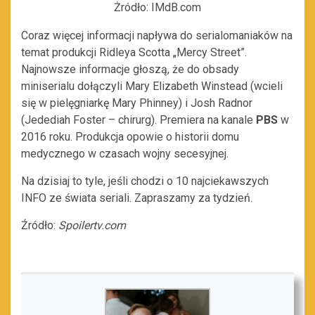
Żródło: IMdB.com
Coraz więcej informacji napływa do serialomaniaków na
temat produkcji Ridleya Scotta „Mercy Street”.
Najnowsze informacje głoszą, że do obsady
miniserialu dołączyli Mary Elizabeth Winstead (wcieli
się w pielęgniarkę Mary Phinney) i Josh Radnor
(Jedediah Foster – chirurg). Premiera na kanale
PBS
w
2016 roku. Produkcja opowie o historii domu
medycznego w czasach wojny secesyjnej.
Na dzisiaj to tyle, jeśli chodzi o 10 najciekawszych
INFO ze świata seriali. Zapraszamy za tydzień.
Źródło:
Spoilertv.com