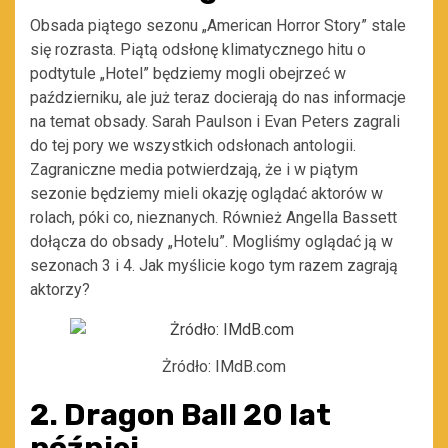
Obsada piątego sezonu „American Horror Story” stale
się rozrasta. Piątą odsłonę klimatycznego hitu o
podtytule „Hotel” będziemy mogli obejrzeć w
październiku, ale już teraz docierają do nas informacje
na temat obsady. Sarah Paulson i Evan Peters zagrali
do tej pory we wszystkich odsłonach antologii.
Zagraniczne media potwierdzają, że i w piątym
sezonie będziemy mieli okazję oglądać aktorów w
rolach, póki co, nieznanych. Również Angella Bassett
dołącza do obsady „Hotelu”. Mogliśmy oglądać ją w
sezonach 3 i 4. Jak myślicie kogo tym razem zagrają
aktorzy?
Żródło: IMdB.com
2. Dragon Ball 20 lat