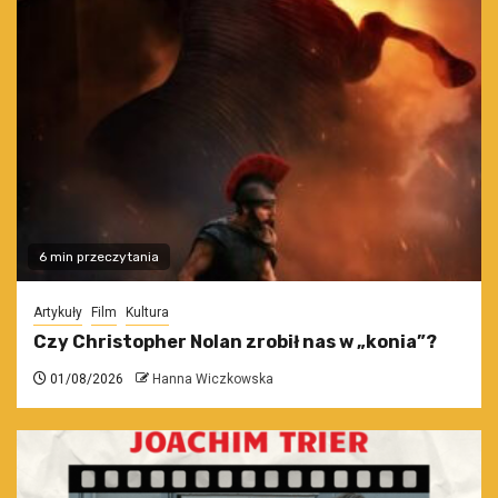
6 min przeczytania
Artykuły
Film
Kultura
Czy Christopher Nolan zrobił nas w „konia”?
01/08/2026
Hanna Wiczkowska