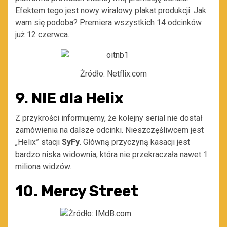
Efektem tego jest nowy wiralowy plakat produkcji. Jak
wam się podoba? Premiera wszystkich 14 odcinków
już 12 czerwca.
Żródło: Netflix.com
9. NIE dla Helix
Z przykrości informujemy, że kolejny serial nie dostał
zamówienia na dalsze odcinki. Nieszczęśliwcem jest
„Helix” stacji
SyFy.
Główną przyczyną kasacji jest
bardzo niska widownia, która nie przekraczała nawet 1
miliona widzów.
10. Mercy Street