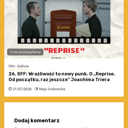
7 min przeczytania
Film
Kultura
26. SFF: Wrażliwość to nowy punk. O „Reprise.
Od początku, raz jeszcze” Joachima Triera
21/07/2026
Maja Grabowska
Dodaj komentarz