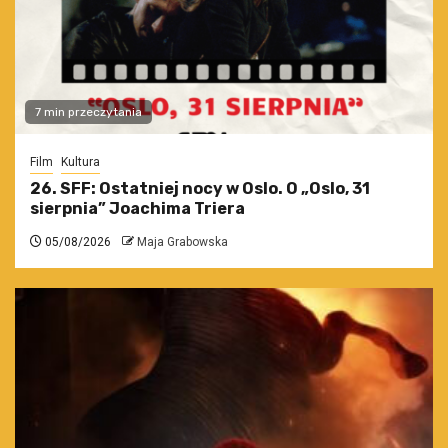
7 min przeczytania
Film
Kultura
26. SFF: Ostatniej nocy w Oslo. O „Oslo, 31
sierpnia” Joachima Triera
05/08/2026
Maja Grabowska