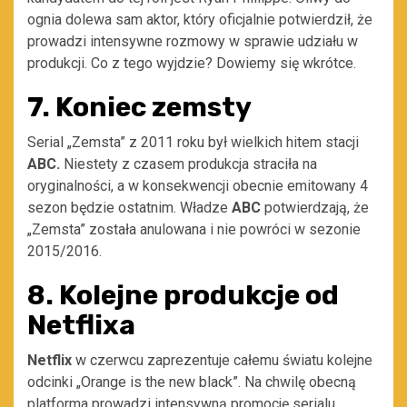
ognia dolewa sam aktor, który oficjalnie potwierdził, że
prowadzi intensywne rozmowy w sprawie udziału w
produkcji. Co z tego wyjdzie? Dowiemy się wkrótce.
7. Koniec zemsty
Serial „Zemsta” z 2011 roku był wielkich hitem stacji
ABC.
Niestety z czasem produkcja straciła na
oryginalności, a w konsekwencji obecnie emitowany 4
sezon będzie ostatnim. Władze
ABC
potwierdzają, że
„Zemsta” została anulowana i nie powróci w sezonie
2015/2016.
8. Kolejne produkcje od
Netflixa
Netflix
w czerwcu zaprezentuje całemu światu kolejne
odcinki „Orange is the new black”. Na chwilę obecną
platforma prowadzi intensywną promocję serialu.