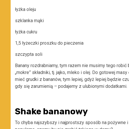
łyżka oleju
szklanka mąki
łyżka cukru
1,5 łyżeczki proszku do pieczenia
szczypta soli
Banany rozdrabniamy, tym razem nie musimy tego robić 
„mokre” składniki, tj. jajko, mleko i olej. Do gotowej m
mieć grudki z bananów, tym lepiej, gdyż lepiej będzie cz
gdy się zarumienią – podajemy z ulubionymi dodatkami.
Shake bananowy
To chyba najszybszy i najprostszy sposób na pożywne i 