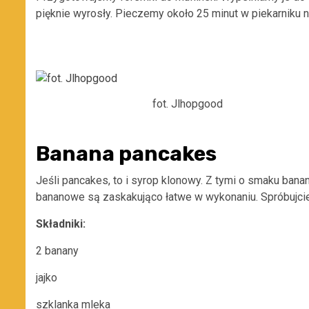
pięknie wyrosły. Pieczemy około 25 minut w piekarniku 
fot. Jlhopgood
Banana pancakes
Jeśli pancakes, to i syrop klonowy. Z tymi o smaku ba
bananowe są zaskakująco łatwe w wykonaniu. Spróbujcie
Składniki:
2 banany
jajko
szklanka mleka