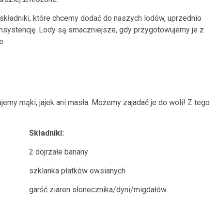
kładniki, które chcemy dodać do naszych lodów, uprzednio
nsystencję. Lody są smaczniejsze, gdy przygotowujemy je z
e.
jemy mąki, jajek ani masła. Możemy zajadać je do woli! Z tego
Składniki:
2 dojrzałe banany
szklanka płatków owsianych
garść ziaren słonecznika/dyni/migdałów