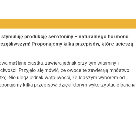
 stymuluję produkcję serotoniny – naturalnego hormonu
zczęśliwszym! Proponujemy kilka przepisów, które ucieszą
 dwa maślane ciastka, zawiera jednak przy tym witaminy i
aściwości. Przyjęło się mówić, że owoce te zawierają mnóstwo
etkę. Nie ulega jednak wątpliwości, że lepszym wyborem od
oponujemy kilka przepisów, dzięki którym wykorzystacie banana