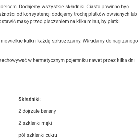
delcem. Dodajemy wszystkie składniki. Ciasto powinno być
leżności od konsystencji dodajemy trochę płatków owsianych lub
awić masę przed pieczeniem na kilka minut, by płatki
niewielkie kulki i każdą spłaszczamy. Wkładamy do nagrzanego
zechowywać w hermetycznym pojemniku nawet przez kilka dni.
Składniki:
2 dojrzałe banany
2 szklanki mąki
pół szklanki cukru