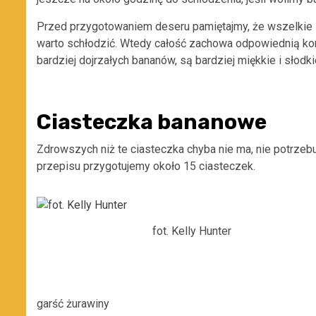
Przed przygotowaniem deseru pamiętajmy, że wszelkie s
warto schłodzić. Wtedy całość zachowa odpowiednią ko
bardziej dojrzałych bananów, są bardziej miękkie i słodki
Ciasteczka bananowe
Zdrowszych niż te ciasteczka chyba nie ma, nie potrzebu
przepisu przygotujemy około 15 ciasteczek.
fot. Kelly Hunter
garść żurawiny