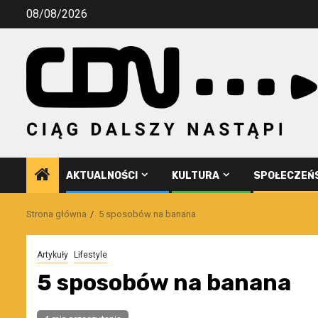
Przejdź
08/08/2026
do
treści
AKTUALNOŚCI
KULTURA
SPOŁECZEŃ
Strona główna
5 sposobów na banana
Artykuły
Lifestyle
5 sposobów na banana