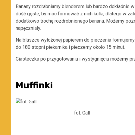
Banany rozdrabniamy blenderem lub bardzo dokładnie wi
dość gęste, by móc formować z nich kulki, dlatego w za
dodatkowo trochę rozdrobnionego banana. Możemy pozost
napęczniały.
Na blaszce wyłożonej papierem do pieczenia formujemy 
do 180 stopni piekarnika i pieczemy około 15 minut.
Ciasteczka po przygotowaniu i wystygnięciu możemy pr
Muffinki
fot. Gall