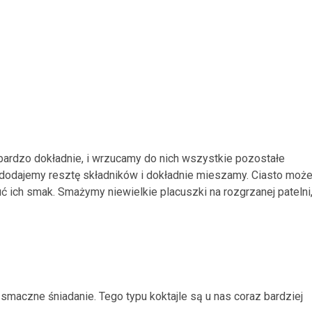
bardzo dokładnie, i wrzucamy do nich wszystkie pozostałe
asy dodajemy resztę składników i dokładnie mieszamy. Ciasto moż
uć ich smak. Smażymy niewielkie placuszki na rozgrzanej patelni
smaczne śniadanie. Tego typu koktajle są u nas coraz bardziej