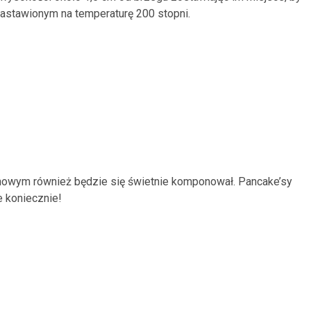
nastawionym na temperaturę 200 stopni.
nanowym również będzie się świetnie komponował. Pancake’sy
 koniecznie!