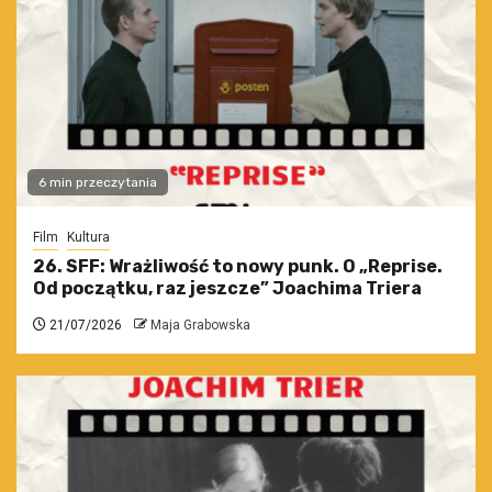
6 min przeczytania
Film
Kultura
26. SFF: Wrażliwość to nowy punk. O „Reprise.
Od początku, raz jeszcze” Joachima Triera
21/07/2026
Maja Grabowska