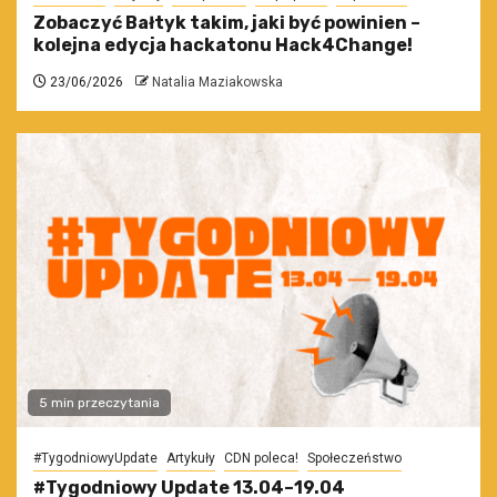
Zobaczyć Bałtyk takim, jaki być powinien –
kolejna edycja hackatonu Hack4Change!
23/06/2026
Natalia Maziakowska
5 min przeczytania
#TygodniowyUpdate
Artykuły
CDN poleca!
Społeczeństwo
#Tygodniowy Update 13.04–19.04