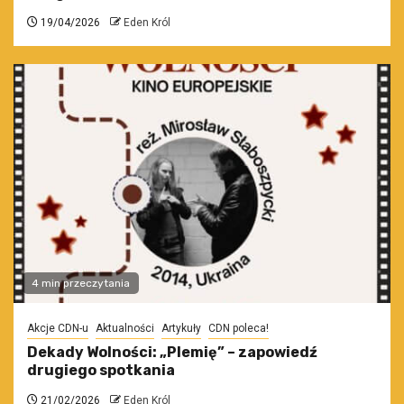
19/04/2026
Eden Król
4 min przeczytania
Akcje CDN-u
Aktualności
Artykuły
CDN poleca!
Dekady Wolności: „Plemię” – zapowiedź
drugiego spotkania
21/02/2026
Eden Król