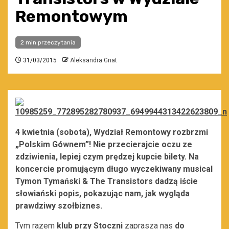
Remontowym
2 min przeczytania
31/03/2015
Aleksandra Gnat
4 kwietnia (sobota), Wydział Remontowy rozbrzmi
„Polskim Gównem”! Nie przecierajcie oczu ze
zdziwienia, lepiej czym prędzej kupcie bilety. Na
koncercie promującym długo wyczekiwany musical
Tymon Tymański & The Transistors dadzą iście
słowiański popis, pokazując nam, jak wygląda
prawdziwy szołbiznes.
Tym razem
klub przy Stoczni
zaprasza nas
do