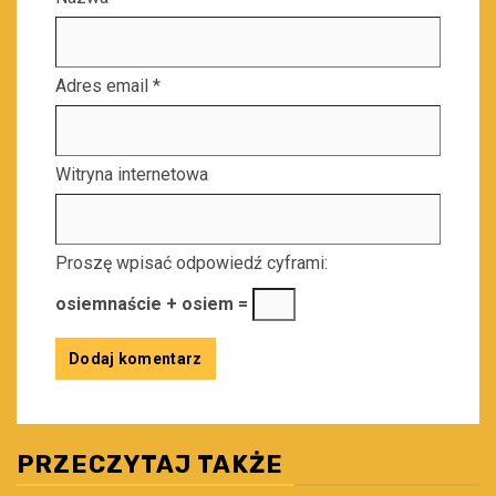
Adres email
*
Witryna internetowa
Proszę wpisać odpowiedź cyframi:
osiemnaście + osiem =
PRZECZYTAJ TAKŻE