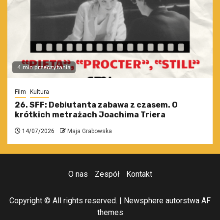
4 min przeczytania
Film
Kultura
26. SFF: Debiutanta zabawa z czasem. O
krótkich metrażach Joachima Triera
14/07/2026
Maja Grabowska
O nas
Zespół
Kontakt
Copyright © All rights reserved.
|
Newsphere
autorstwa AF
themes