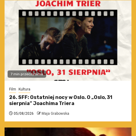
7 min przeczytania
Film
Kultura
26. SFF: Ostatniej nocy w Oslo. O „Oslo, 31
sierpnia” Joachima Triera
05/08/2026
Maja Grabowska