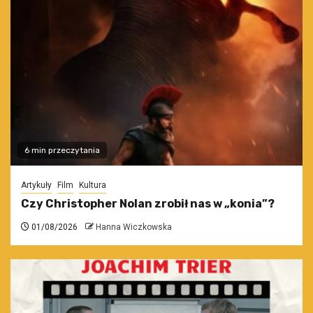
6 min przeczytania
Artykuły
Film
Kultura
Czy Christopher Nolan zrobił nas w „konia”?
01/08/2026
Hanna Wiczkowska