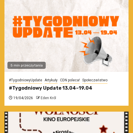
5 min przeczytania
#TygodniowyUpdate
Artykuły
CDN poleca!
Społeczeństwo
#Tygodniowy Update 13.04–19.04
19/04/2026
Eden Król