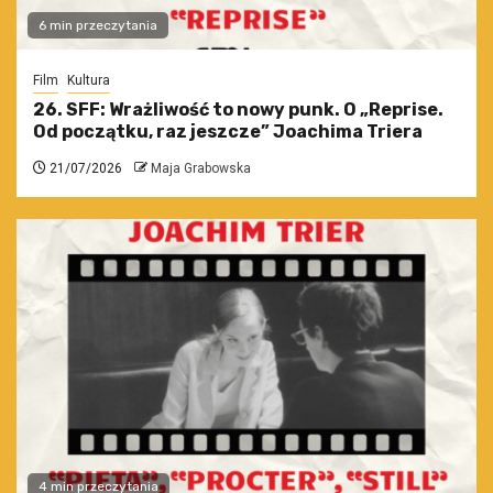
6 min przeczytania
Film
Kultura
26. SFF: Wrażliwość to nowy punk. O „Reprise.
Od początku, raz jeszcze” Joachima Triera
21/07/2026
Maja Grabowska
4 min przeczytania