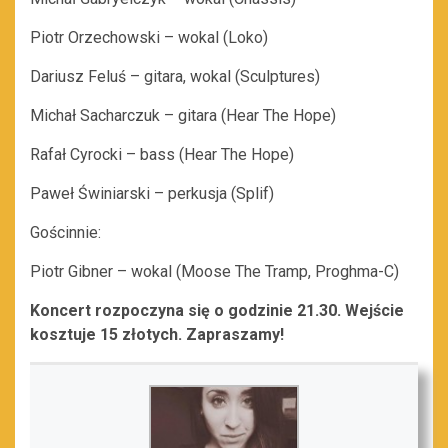
Piotr Orzechowski – wokal (Loko)
Dariusz Feluś – gitara, wokal (Sculptures)
Michał Sacharczuk – gitara (Hear The Hope)
Rafał Cyrocki – bass (Hear The Hope)
Paweł Świniarski – perkusja (Splif)
Gościnnie:
Piotr Gibner – wokal (Moose The Tramp, Proghma-C)
Koncert rozpoczyna się o godzinie 21.30. Wejście
kosztuje 15 złotych. Zapraszamy!