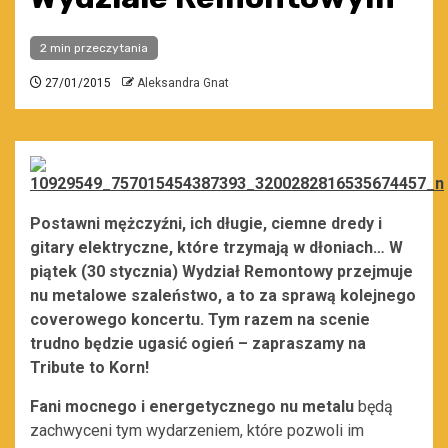
2 min przeczytania
27/01/2015
Aleksandra Gnat
Postawni mężczyźni, ich długie, ciemne dredy i
gitary elektryczne, które trzymają w dłoniach… W
piątek (30 stycznia) Wydział Remontowy przejmuje
nu metalowe szaleństwo, a to za sprawą kolejnego
coverowego koncertu. Tym razem na scenie
trudno będzie ugasić ogień – zapraszamy na
Tribute to Korn!
Fani mocnego i energetycznego nu metalu
będą
zachwyceni tym wydarzeniem, które pozwoli im