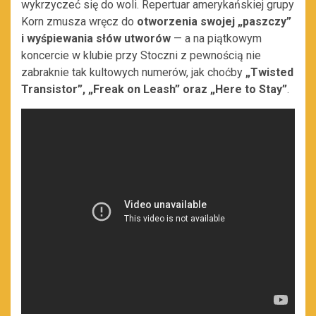
wykrzyczeć się do woli. Repertuar amerykańskiej grupy
Korn zmusza wręcz do
otworzenia swojej „paszczy”
i wyśpiewania słów utworów
— a na piątkowym
koncercie w klubie przy Stoczni z pewnością nie
zabraknie tak kultowych numerów, jak choćby
„Twisted
Transistor”, „Freak on Leash” oraz „Here to Stay”
.