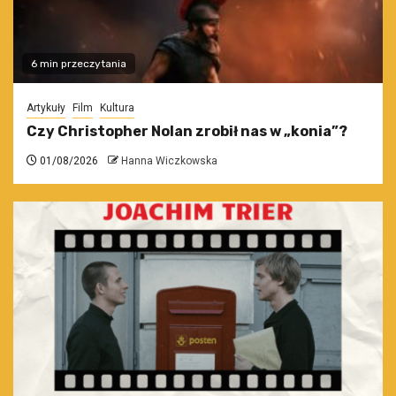
6 min przeczytania
Artykuły
Film
Kultura
Czy Christopher Nolan zrobił nas w „konia”?
01/08/2026
Hanna Wiczkowska