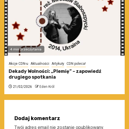
4 min przeczytania
Akcje CDN-u
Aktualności
Artykuły
CDN poleca!
Dekady Wolności: „Plemię” – zapowiedź
drugiego spotkania
21/02/2026
Eden Król
Dodaj komentarz
Twój adres email nie zostanie opublikowany.