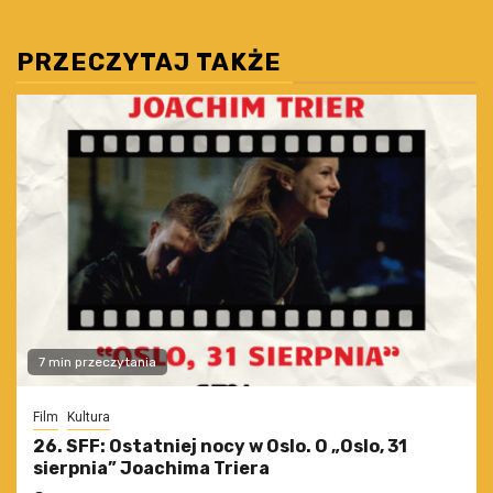
PRZECZYTAJ TAKŻE
7 min przeczytania
Film
Kultura
26. SFF: Ostatniej nocy w Oslo. O „Oslo, 31
sierpnia” Joachima Triera