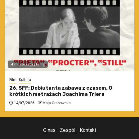
4 min przeczytania
Film
Kultura
26. SFF: Debiutanta zabawa z czasem. O
krótkich metrażach Joachima Triera
14/07/2026
Maja Grabowska
O nas
Zespół
Kontakt