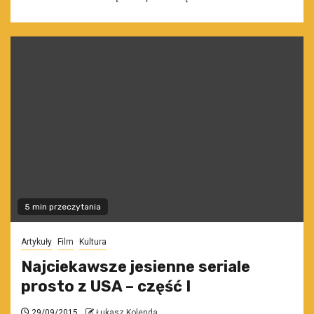
5 min przeczytania
Artykuły
Film
Kultura
Najciekawsze jesienne seriale
prosto z USA – część I
29/09/2015
Łukasz Kolenda