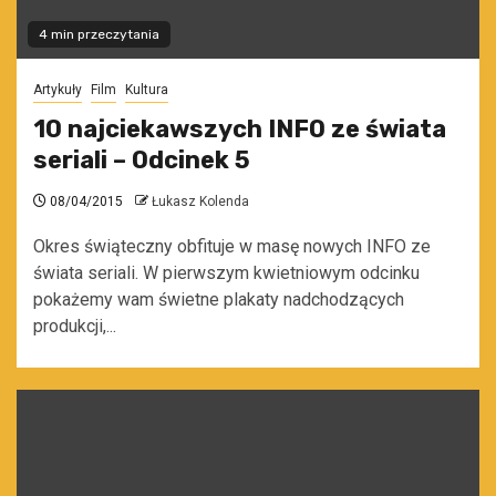
4 min przeczytania
Artykuły
Film
Kultura
10 najciekawszych INFO ze świata
seriali – Odcinek 5
08/04/2015
Łukasz Kolenda
Okres świąteczny obfituje w masę nowych INFO ze
świata seriali. W pierwszym kwietniowym odcinku
pokażemy wam świetne plakaty nadchodzących
produkcji,...