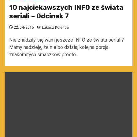
10 najciekawszych INFO ze świata
seriali – Odcinek 7
22/04/2015
Łukasz Kolenda
Nie znudziły się wam jeszcze INFO ze świata seriali?
Mamy nadzieję, że nie bo dzisiaj kolejna porcja
znakomitych smaczków prosto...