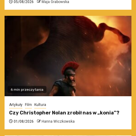
05/08/2026
Maja Grabowska
6 min przeczytania
Artykuły
Film
Kultura
Czy Christopher Nolan zrobił nas w „konia”?
01/08/2026
Hanna Wiczkowska