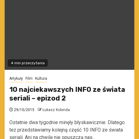
4 min przeczytania
Artykuły
Film
Kultura
10 najciekawszych INFO ze świata
seriali – epizod 2
29/10/2015
Łukasz Kolenda
Ostatnie dwa tygodnie minęły błyskawicznie. Dlatego
też przedstawiamy kolejną część 10 INFO ze świata
seriali. Ani na chwilę nie opuszczą nas...