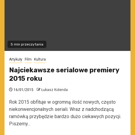
5 min przeczytania
Artykuły
Film
Kultura
Najciekawsze serialowe premiery
2015 roku
16/01/2015
Łukasz Kolenda
Rok 2015 obfituje w ogromną ilość nowych, często
niekonwencjonalnych seriali. Wraz z nadchodzącą
ramówką przybędzie bardzo dużo ciekawych pozycji.
Piszemy...