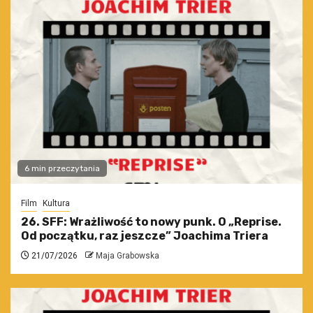
6 min przeczytania
Film
Kultura
26. SFF: Wrażliwość to nowy punk. O „Reprise.
Od początku, raz jeszcze” Joachima Triera
21/07/2026
Maja Grabowska