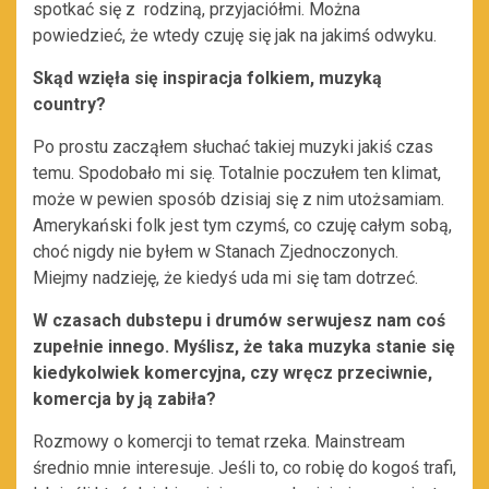
spotkać się z rodziną, przyjaciółmi. Można
powiedzieć, że wtedy czuję się jak na jakimś odwyku.
Skąd wzięła się inspiracja folkiem, muzyką
country?
Po prostu zacząłem słuchać takiej muzyki jakiś czas
temu. Spodobało mi się. Totalnie poczułem ten klimat,
może w pewien sposób dzisiaj się z nim utożsamiam.
Amerykański folk jest tym czymś, co czuję całym sobą,
choć nigdy nie byłem w Stanach Zjednoczonych.
Miejmy nadzieję, że kiedyś uda mi się tam dotrzeć.
W czasach dubstepu i drumów serwujesz nam coś
zupełnie innego. Myślisz, że taka muzyka stanie się
kiedykolwiek komercyjna, czy wręcz przeciwnie,
komercja by ją zabiła?
Rozmowy o komercji to temat rzeka. Mainstream
średnio mnie interesuje. Jeśli to, co robię do kogoś trafi,