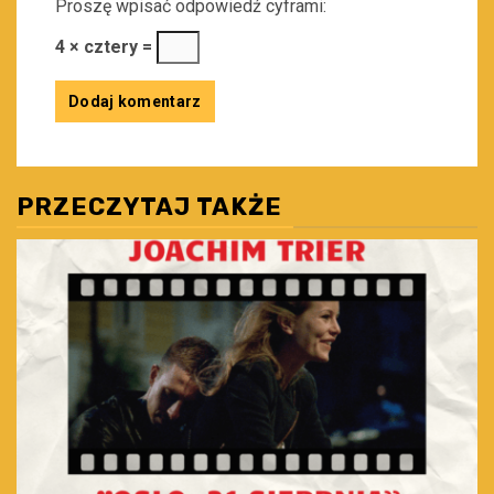
Proszę wpisać odpowiedź cyframi:
4 × cztery =
PRZECZYTAJ TAKŻE