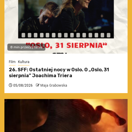
8 min przeczytania
Film
Kultura
26. SFF: Ostatniej nocy w Oslo. O „Oslo, 31
sierpnia” Joachima Triera
05/08/2026
Maja Grabowska