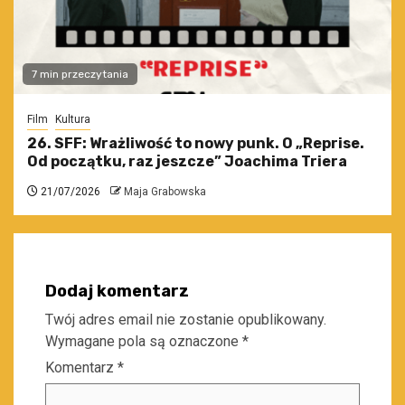
7 min przeczytania
Film
Kultura
26. SFF: Wrażliwość to nowy punk. O „Reprise.
Od początku, raz jeszcze” Joachima Triera
21/07/2026
Maja Grabowska
Dodaj komentarz
Twój adres email nie zostanie opublikowany.
Wymagane pola są oznaczone
*
Komentarz
*