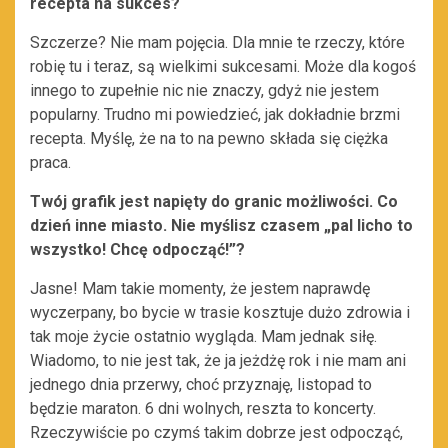
recepta na sukces?
Szczerze? Nie mam pojęcia. Dla mnie te rzeczy, które
robię tu i teraz, są wielkimi sukcesami. Może dla kogoś
innego to zupełnie nic nie znaczy, gdyż nie jestem
popularny. Trudno mi powiedzieć, jak dokładnie brzmi
recepta. Myślę, że na to na pewno składa się ciężka
praca.
Twój grafik jest napięty do granic możliwości. Co
dzień inne miasto. Nie myślisz czasem „pal licho to
wszystko! Chcę odpocząć!”?
Jasne! Mam takie momenty, że jestem naprawdę
wyczerpany, bo bycie w trasie kosztuje dużo zdrowia i
tak moje życie ostatnio wygląda. Mam jednak siłę.
Wiadomo, to nie jest tak, że ja jeżdżę rok i nie mam ani
jednego dnia przerwy, choć przyznaję, listopad to
będzie maraton. 6 dni wolnych, reszta to koncerty.
Rzeczywiście po czymś takim dobrze jest odpocząć,