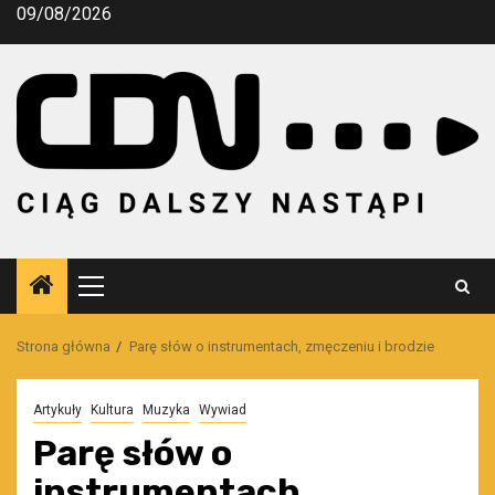
Przejdź
09/08/2026
do
treści
Menu
główne
Strona główna
Parę słów o instrumentach, zmęczeniu i brodzie
Artykuły
Kultura
Muzyka
Wywiad
Parę słów o
instrumentach,