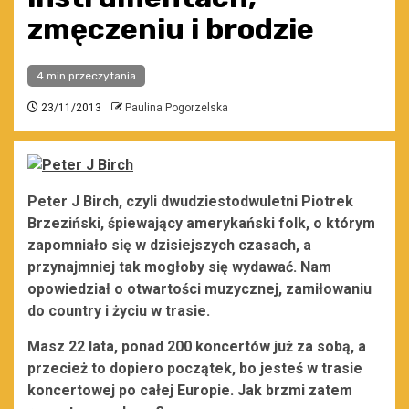
zmęczeniu i brodzie
4 min przeczytania
23/11/2013
Paulina Pogorzelska
Peter J Birch, czyli dwudziestodwuletni Piotrek
Brzeziński, śpiewający amerykański folk, o którym
zapomniało się w dzisiejszych czasach, a
przynajmniej tak mogłoby się wydawać. Nam
opowiedział o otwartości muzycznej, zamiłowaniu
do country i życiu w trasie.
Masz 22 lata, ponad 200 koncertów już za sobą, a
przecież to dopiero początek, bo jesteś w trasie
koncertowej po całej Europie. Jak brzmi zatem