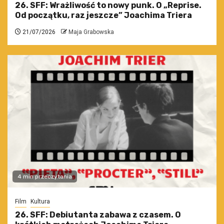
26. SFF: Wrażliwość to nowy punk. O „Reprise.
Od początku, raz jeszcze” Joachima Triera
21/07/2026
Maja Grabowska
4 min przeczytania
Film
Kultura
26. SFF: Debiutanta zabawa z czasem. O