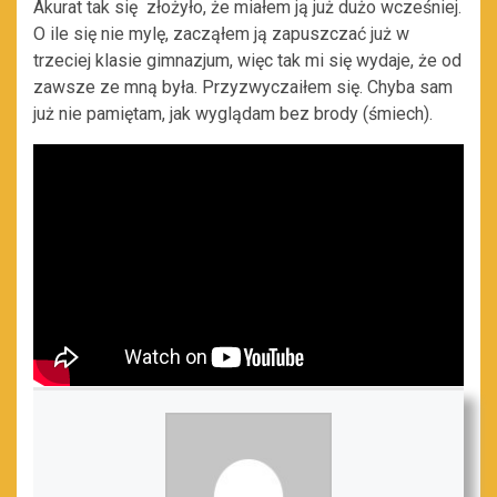
Akurat tak się złożyło, że miałem ją już dużo wcześniej.
O ile się nie mylę, zacząłem ją zapuszczać już w
trzeciej klasie gimnazjum, więc tak mi się wydaje, że od
zawsze ze mną była. Przyzwyczaiłem się. Chyba sam
już nie pamiętam, jak wyglądam bez brody (śmiech).