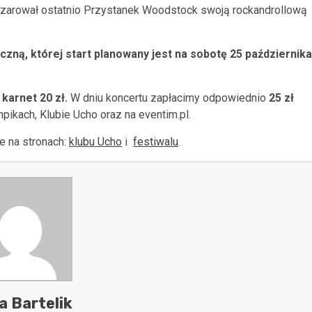
zarował ostatnio Przystanek Woodstock swoją rockandrollową
czną, której start planowany jest na sobotę 25 października
 karnet 20 zł.
W dniu koncertu zapłacimy odpowiednio
25 zł
pikach, Klubie Ucho oraz na eventim.pl.
e na stronach:
klubu Ucho
i
festiwalu
.
 Bartelik