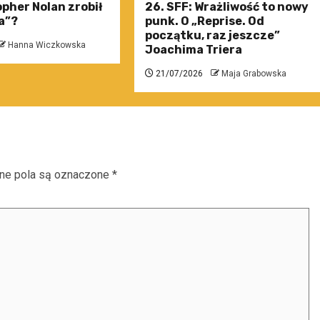
pher Nolan zrobił
26. SFF: Wrażliwość to nowy
a”?
punk. O „Reprise. Od
początku, raz jeszcze”
Hanna Wiczkowska
Joachima Triera
21/07/2026
Maja Grabowska
e pola są oznaczone
*