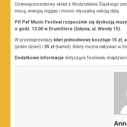
Dziewięcioosobowy skład z Wodzisławia Śląskiego zac
mocą, energią reggae i mocno słyszalną sekcją dętą.
Pif Paf Music Festival rozpocznie się dyskusją muzy
o godz. 12.00 w DrumStore (Gdynia, ul. Wendy 15).
W przedsprzedaży
bilet jednodniowy kosztuje 15 zł, a
(jeden dzień) i
35 zł
(karnet). Bilety można nabywać w Em
Dodatkowe informacje
dotyczące festiwalu znajdzieci
Anna