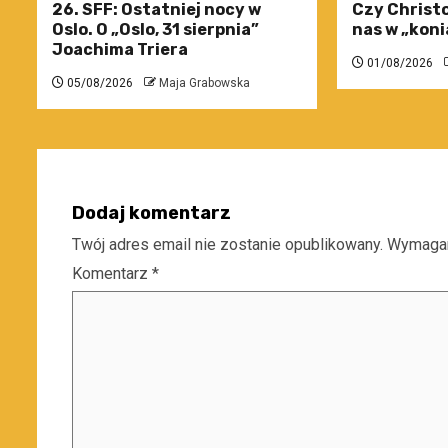
26. SFF: Ostatniej nocy w
Czy Christo
Oslo. O „Oslo, 31 sierpnia”
nas w „koni
Joachima Triera
01/08/2026
05/08/2026
Maja Grabowska
Dodaj komentarz
Twój adres email nie zostanie opublikowany.
Wymagan
Komentarz
*