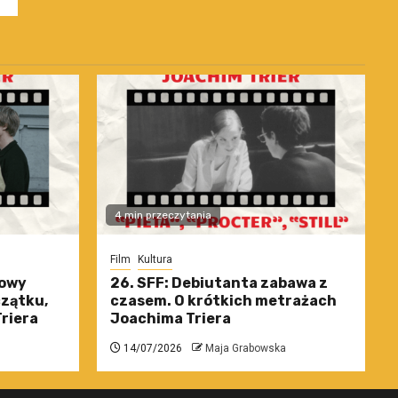
4 min przeczytania
Film
Kultura
nowy
26. SFF: Debiutanta zabawa z
czątku,
czasem. O krótkich metrażach
riera
Joachima Triera
14/07/2026
Maja Grabowska