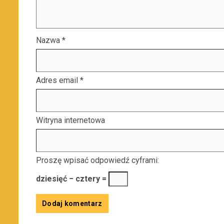
Nazwa
*
Adres email
*
Witryna internetowa
Proszę wpisać odpowiedź cyframi:
dziesięć − cztery =