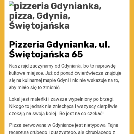
Pizzeria Gdynianka, ul.
Świętojańska 65
Nasz rajd zaczynamy od Gdynianki, bo to naprawdę
kultowe miejsce. Już od ponad ćwierćwiecza znajduje
się na kulinarnej mapie Gdyni i nic nie wskazuje na to,
aby miało się to zmienić.
Lokal jest maleńki i zawsze wypełniony po brzegi.
Nikogo to jednak nie zniechęca i wszyscy cierpliwie
czekają na swoją kolej. Bo jest na co czekać!
Pizza serwowana w Gdyniance jest nietypowa. Tajna
receptura grubego i puszystego, ale chrupiącego z