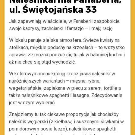
ul. Świętojańska 33
Jak zapewniają właściciele, w Fanaberii zaspokoicie
swoje kaprysy, zachcianki i fantazje – i mają rację.
W lokalu panuje sielska atmosfera. Świeże kwiaty na
stolikach, miękkie poduchy na krzesłach – to wszystko
sprawia, ze można poczuć się tu jak w babcinej kuchni i
aż nie chce się stąd wychodzić.
W kolorowym menu królują rzecz jasna naleśniki w
najróżniejszych wariantach – mięsne, rybne,
wegetariańskie, zapiekane w piecu z serem, tortille a
także naleśnikowe spaghetti i lasagne. Zdecydowanie
jest w czym wybierać.
Znajdziemy tu tak ciekawe propozycje jak chociażby
naleśnik węgierski (z kiełbasą i suszonymi śliwkami w
pomidorowym sosie leczo), naleśnikowe spaghetti