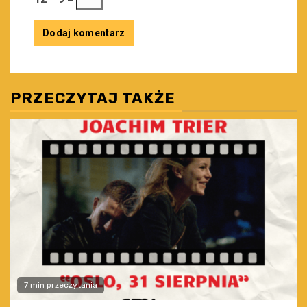
PRZECZYTAJ TAKŻE
7 min przeczytania