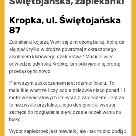
Kropka, ul. Świętojańska
87
Zapiekanki kojarzą Wam się z mrożoną bułką, którą da
się zjeść tylko w drodze powrotnej z okraszonego
alkoholem klubowego szaleństwa? Musicie więc
odwiedzić gdyńską Kropkę, tam odkryjecie tę prostą
przekąskę na nowo.
Pierwszym zaskoczeniem jest rozmiar lokalu. To
maleńkie wnętrze liczy sobie zaledwie nieco ponad 11
metrów kwadratowych i to wraz z zapleczem! Jest za
to niezwykle przytulne, a jego designerski wystrój
zachęca do rozglądania się w czasie oczekiwania na
bułkę.
Wybór zapiekanek jest niewielki, ale i tak trudno podjąć