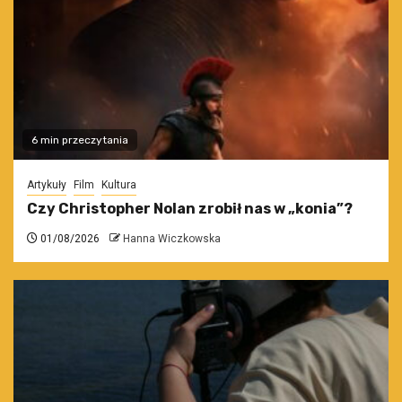
6 min przeczytania
Artykuły
Film
Kultura
Czy Christopher Nolan zrobił nas w „konia”?
01/08/2026
Hanna Wiczkowska