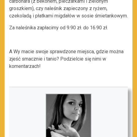
carbonara (z bekonem, pieczarkami i zielonym
groszkiem), czy naleśnik zapieczony z ryżem,
czekoladą i płatkami migdałów w sosie śmietankowym.
Za naleśnika zapłacimy od 9.90 zł. do 16.90 zł.
A Wy macie swoje sprawdzone miejsca, gdzie można
zjeść smacznie i tanio? Podzielcie się nimi w
komentarzach!