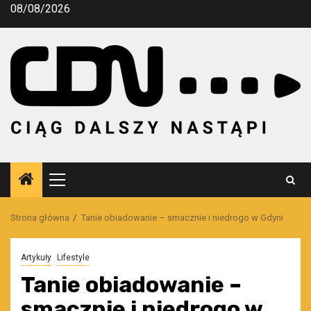
Przejdź
08/08/2026
do
treści
Menu
główne
Strona główna
Tanie obiadowanie – smacznie i niedrogo w Gdyni
Artykuły
Lifestyle
Tanie obiadowanie –
smacznie i niedrogo w