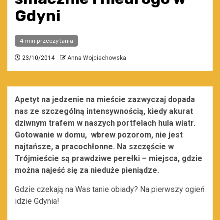
Gdyni
4 min przeczytania
23/10/2014
Anna Wojciechowska
Apetyt na jedzenie na mieście zazwyczaj dopada
nas ze szczególną intensywnością, kiedy akurat
dziwnym trafem w naszych portfelach hula wiatr.
Gotowanie w domu, wbrew pozorom, nie jest
najtańsze, a pracochłonne. Na szczęście w
Trójmieście są prawdziwe perełki – miejsca, gdzie
można najeść się za nieduże pieniądze.
Gdzie czekają na Was tanie obiady? Na pierwszy ogień
idzie Gdynia!