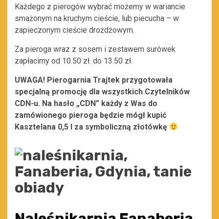
Każdego z pierogów wybrać możemy w wariancie
smażonym na kruchym cieście, lub piecucha – w
zapieczonym cieście drożdżowym.
Za pieroga wraz z sosem i zestawem surówek
zapłacimy od 10.50 zł. do 13.50 zł.
UWAGA! Pierogarnia Trajtek przygotowała
specjalną promocję dla wszystkich Czytelników
CDN-u. Na hasło „CDN” każdy z Was do
zamówionego pieroga będzie mógł kupić
Kasztelana 0,5 l za symboliczną złotówkę
Naleśnikarnia Fanaberia,