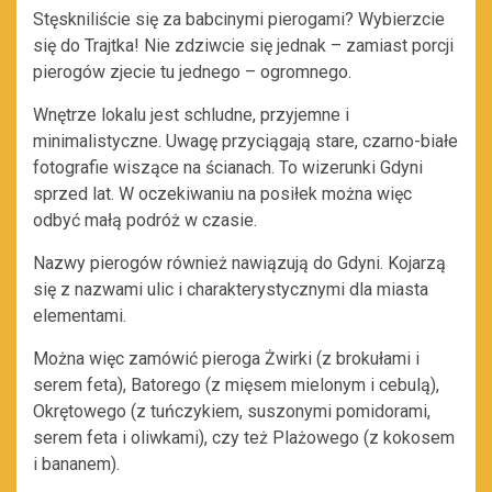
Stęskniliście się za babcinymi pierogami? Wybierzcie
się do Trajtka! Nie zdziwcie się jednak – zamiast porcji
pierogów zjecie tu jednego – ogromnego.
Wnętrze lokalu jest schludne, przyjemne i
minimalistyczne. Uwagę przyciągają stare, czarno-białe
fotografie wiszące na ścianach. To wizerunki Gdyni
sprzed lat. W oczekiwaniu na posiłek można więc
odbyć małą podróż w czasie.
Nazwy pierogów również nawiązują do Gdyni. Kojarzą
się z nazwami ulic i charakterystycznymi dla miasta
elementami.
Można więc zamówić pieroga Żwirki (z brokułami i
serem feta), Batorego (z mięsem mielonym i cebulą),
Okrętowego (z tuńczykiem, suszonymi pomidorami,
serem feta i oliwkami), czy też Plażowego (z kokosem
i bananem).