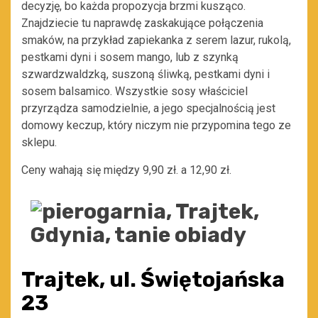
decyzję, bo każda propozycja brzmi kusząco.
Znajdziecie tu naprawdę zaskakujące połączenia
smaków, na przykład zapiekanka z serem lazur, rukolą,
pestkami dyni i sosem mango, lub z szynką
szwardzwaldzką, suszoną śliwką, pestkami dyni i
sosem balsamico. Wszystkie sosy właściciel
przyrządza samodzielnie, a jego specjalnością jest
domowy keczup, który niczym nie przypomina tego ze
sklepu.
Ceny wahają się między 9,90 zł. a 12,90 zł.
Trajtek, ul. Świętojańska
23