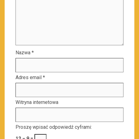
Nazwa
*
Adres email
*
Witryna internetowa
Proszę wpisać odpowiedź cyframi:
12 − 9 =