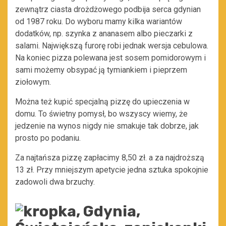
zewnątrz ciasta drożdżowego podbija serca gdynian
od 1987 roku. Do wyboru mamy kilka wariantów
dodatków, np. szynka z ananasem albo pieczarki z
salami. Największą furorę robi jednak wersja cebulowa.
Na koniec pizza polewana jest sosem pomidorowym i
sami możemy obsypać ją tymiankiem i pieprzem
ziołowym.
Można też kupić specjalną pizzę do upieczenia w
domu. To świetny pomysł, bo wszyscy wiemy, że
jedzenie na wynos nigdy nie smakuje tak dobrze, jak
prosto po podaniu.
Za najtańsza pizzę zapłacimy 8,50 zł. a za najdroższą
13 zł. Przy mniejszym apetycie jedna sztuka spokojnie
zadowoli dwa brzuchy.