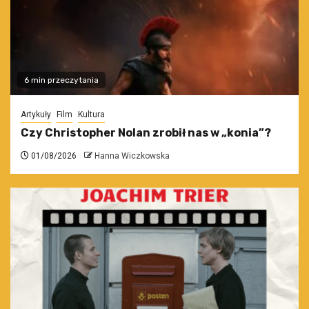
6 min przeczytania
Artykuły
Film
Kultura
Czy Christopher Nolan zrobił nas w „konia”?
01/08/2026
Hanna Wiczkowska