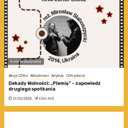
4 min przeczytania
Akcje CDN-u
Aktualności
Artykuły
CDN poleca!
Dekady Wolności: „Plemię” – zapowiedź
drugiego spotkania
21/02/2026
Eden Król