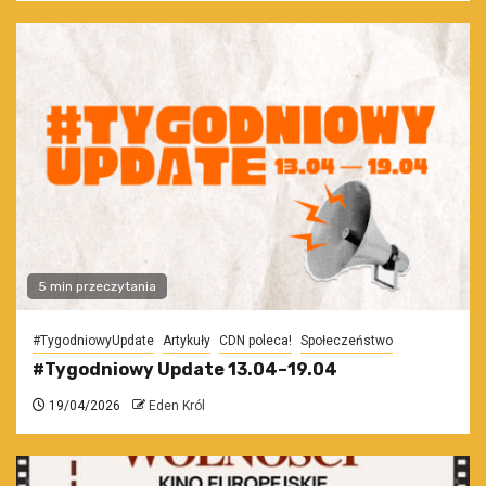
5 min przeczytania
#TygodniowyUpdate
Artykuły
CDN poleca!
Społeczeństwo
#Tygodniowy Update 13.04–19.04
19/04/2026
Eden Król