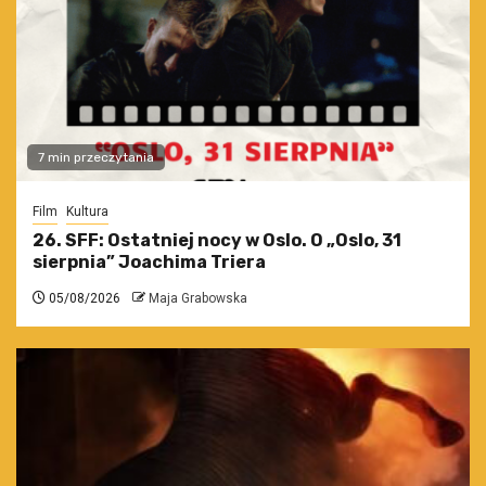
7 min przeczytania
Film
Kultura
26. SFF: Ostatniej nocy w Oslo. O „Oslo, 31
sierpnia” Joachima Triera
05/08/2026
Maja Grabowska