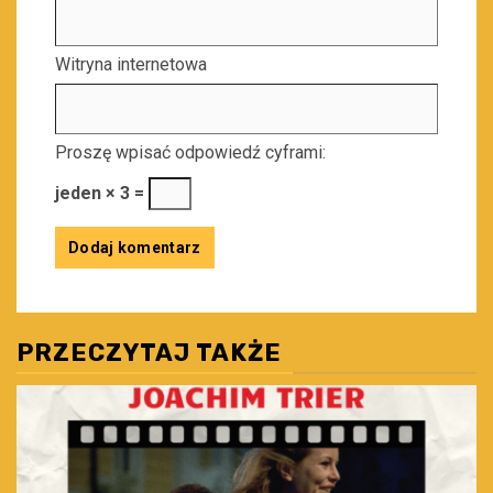
Witryna internetowa
Proszę wpisać odpowiedź cyframi:
jeden × 3 =
PRZECZYTAJ TAKŻE