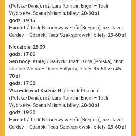
(Polska/Dania), reż. Lars Romann Engel – Teatr
Wybrzeże, Scena Malarnia; bilety:
20-30 zł
godz. 19:15
Hamlet
/ Teatr Narodowy w Sofii (Bułgaria), reż. Javor
Gardev – Gdański Teatr Szekspirowski; bilety:
25-60 zł
Niedziela, 28.09
godz. 17:00
Sen nocy letniej
/ Bałtycki Teatr Tańca (Polska), chor.
Izadora Weiss – Opera Bałtycka; bilety:
35-50 zł i 45-
70 zł
godz. 17:30
Wszechświat Księcia H.
/ HamletScenen
(Polska/Dania), reż. Lars Romann Engel – Teatr
Wybrzeże, Scena Malarnia; bilety:
20-30 zł
godz. 19:30
Hamlet
/ Teatr Narodowy w Sofii (Bułgaria), reż. Javor
Gardev – Gdański Teatr Szekspirowski; bilety:
25-60 zł