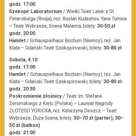
godz. 17:00
Szekspir Laboratorium
/ Wielki Teatr Lalek z St.
Petersburga (Rosja), reż. Ruslan Kudashov, Yana Tumina
– Teatr Wybrzeże, Scena Malarnia; bilety:
30-50 zł
godz. 20:00
Hamlet
/ Schauspielhaus Bochum (Niemcy), reż. Jan
Klata – Gdański Teatr Szekspirowski, bilety:
30-80 zł
Sobota, 4.10
godz. 17:00
Hamlet
/ Schauspielhaus Bochum (Niemcy), reż. Jan
Klata – Gdański Teatr Szekspirowski; bilety:
30-80 zł
godz. 20:30
Poskromienie złośnicy
/ Teatr im. Stefana
Żeromskiego z Kielc (Polska) – Laureat Nagrody
ZŁOTEGO YORICKA, reż. Katarzyna Deszcz – Teatr
Wybrzeże, Duża Scena; bilety:
50–70 zł
(parter),
30–
50 zł
(balkon)
godz. 21:00