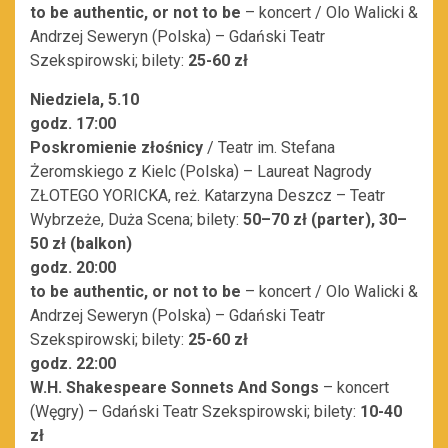
to be authentic, or not to be
– koncert / Olo Walicki &
Andrzej Seweryn (Polska) – Gdański Teatr
Szekspirowski; bilety:
25-60 zł
Niedziela, 5.10
godz. 17:00
Poskromienie złośnicy
/ Teatr im. Stefana
Żeromskiego z Kielc (Polska) – Laureat Nagrody
ZŁOTEGO YORICKA, reż. Katarzyna Deszcz – Teatr
Wybrzeże, Duża Scena; bilety:
50–70 zł
(parter),
30–
50 zł
(balkon)
godz. 20:00
to be authentic, or not to be
– koncert / Olo Walicki &
Andrzej Seweryn (Polska) – Gdański Teatr
Szekspirowski; bilety:
25-60 zł
godz. 22:00
W.H. Shakespeare Sonnets And Songs
– koncert
(Węgry) – Gdański Teatr Szekspirowski; bilety:
10-40
zł