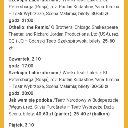
Petersburga (Rosja), reż. Ruslan Kudashov, Yana Tumina
– Teatr Wybrzeże, Scena Malarnia; bilety:
30-50 zł
godz. 21:00
Othello: the Remix
/ Q Brothers, Chicago Shakespeare
Theater, and Richard Jordan Productions, Ltd (USA), reż.
GQ i JQ – Gdański Teatr Szekspirowski; bilety:
25-60
zł
Czwartek, 2.10
godz. 17:00
Szekspir Laboratorium
/ Wielki Teatr Lalek z St.
Petersburga (Rosja), reż. Ruslan Kudashov, Yana Tumina
– Teatr Wybrzeże, Scena Malarnia; bilety:
30-50 zł
godz. 20:00
Jak wam się podoba
/Teatr Narodowy w Budapeszcie
(Węgry), reż. Silviu Purcărete – Teatr Wybrzeże Duża
Scena; bilety:
40-60 zł (parter), 25-40 zł (balkon)
Piątek, 3.10