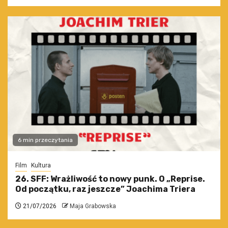
6 min przeczytania
Film
Kultura
26. SFF: Wrażliwość to nowy punk. O „Reprise.
Od początku, raz jeszcze” Joachima Triera
21/07/2026
Maja Grabowska