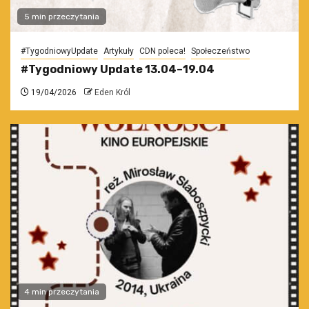
5 min przeczytania
#TygodniowyUpdate
Artykuły
CDN poleca!
Społeczeństwo
#Tygodniowy Update 13.04–19.04
19/04/2026
Eden Król
4 min przeczytania