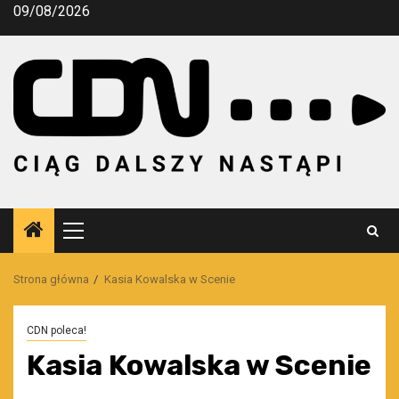
Przejdź
09/08/2026
do
treści
Menu
główne
Strona główna
Kasia Kowalska w Scenie
CDN poleca!
Kasia Kowalska w Scenie