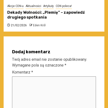
Akcje CDN-u
Aktualności
Artykuły
CDN poleca!
Dekady Wolności: „Plemię” – zapowiedź
drugiego spotkania
21/02/2026
Eden Król
Dodaj komentarz
Twój adres email nie zostanie opublikowany.
Wymagane pola są oznaczone
*
Komentarz
*