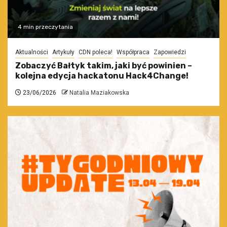
4 min przeczytania
Aktualności
Artykuły
CDN poleca!
Współpraca
Zapowiedzi
Zobaczyć Bałtyk takim, jaki być powinien –
kolejna edycja hackatonu Hack4Change!
23/06/2026
Natalia Maziakowska