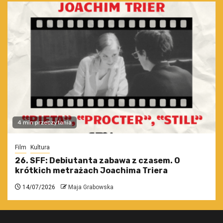
4 min przeczytania
Film
Kultura
26. SFF: Debiutanta zabawa z czasem. O
krótkich metrażach Joachima Triera
14/07/2026
Maja Grabowska