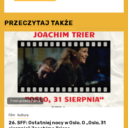
PRZECZYTAJ TAKŻE
7 min przeczytania
Film
Kultura
26. SFF: Ostatniej nocy w Oslo. O „Oslo, 31