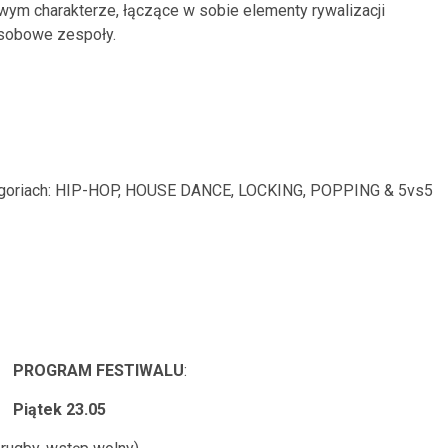
m charakterze, łączące w sobie elementy rywalizacji
 osobowe zespoły.
egoriach: HIP-HOP, HOUSE DANCE, LOCKING, POPPING & 5vs5
PROGRAM FESTIWALU
:
Piątek 23.05