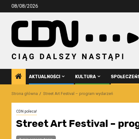
Przejdź
08/08/2026
do
treści
AKTUALNOŚCI
KULTURA
SPOŁECZEŃ
Strona główna
Street Art Festival – program wydarzeń
CDN poleca!
Street Art Festival – p