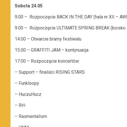
Sobota 24.05
9.00 – Rozpoczęcie BACK IN THE DAY (hala nr XII – AW
9.00 – Rozpoczęcie ULTIMATE SPRING BREAK (boisko d
14.00 – Otwarcie bramy festiwalu
15.00 – GRAFFITI JAM – kontynuacja
17.00 – Rozpoczęcie koncertów:
– Support – finaliści RISING STARS
– Funkloopy
– HuczuHucz
– RH-
– Rasmentalism