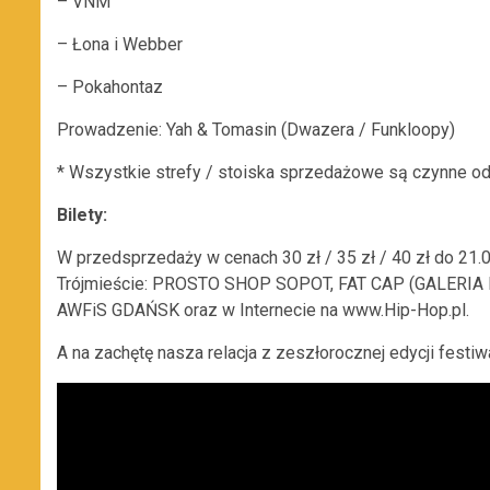
– VNM
– Łona i Webber
– Pokahontaz
Prowadzenie: Yah & Tomasin (Dwazera / Funkloopy)
* Wszystkie strefy / stoiska sprzedażowe są czynne od
Bilety:
W przedsprzedaży w cenach 30 zł / 35 zł / 40 zł do 21.0
Trójmieście: PROSTO SHOP SOPOT, FAT CAP (GALERI
AWFiS GDAŃSK oraz w Internecie na www.Hip-Hop.pl.
A na zachętę nasza relacja z zeszłorocznej edycji festiw