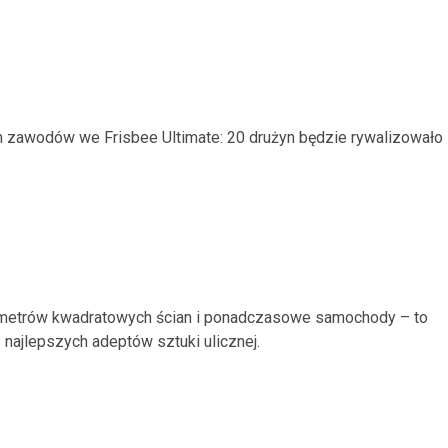
h zawodów we Frisbee Ultimate: 20 drużyn będzie rywalizowało
ąt metrów kwadratowych ścian i ponadczasowe samochody – to
ajlepszych adeptów sztuki ulicznej.