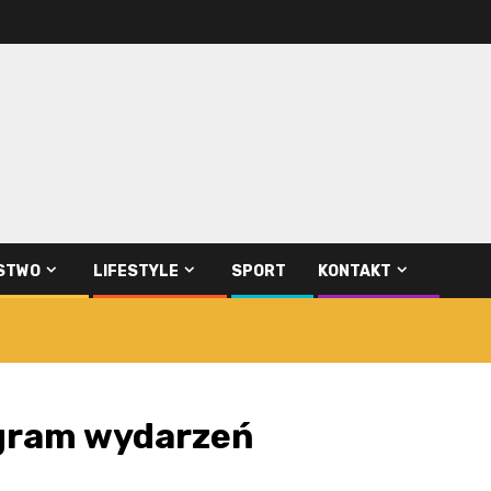
STWO
LIFESTYLE
SPORT
KONTAKT
rogram wydarzeń