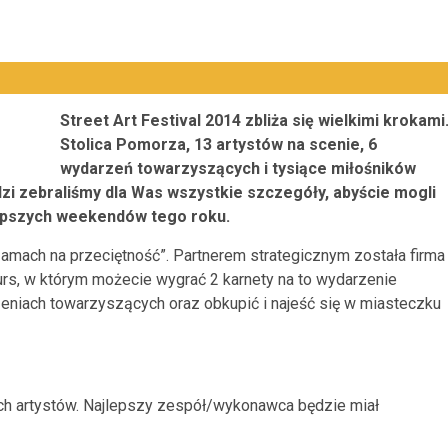
Street Art Festival 2014 zbliża się wielkimi krokami
Stolica Pomorza, 13 artystów na scenie, 6
wydarzeń towarzyszących i tysiące miłośników
dzi zebraliśmy dla Was wszystkie szczegóły, abyście mogli
epszych weekendów tego roku.
„zamach na przeciętność”. Partnerem strategicznym została firma
rs, w którym możecie wygrać 2 karnety na to wydarzenie
zeniach towarzyszących oraz obkupić i najeść się w miasteczku
h artystów. Najlepszy zespół/wykonawca będzie miał