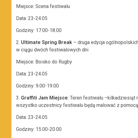
Miejsce: Scena festiwalu
Data: 23-24.05
Godziny: 17.00-18.00
2.
Ultimate Spring Break
– druga edycja ogólnopolskic
w ciągu dwóch festiwalowych dni
Miejsce: Boisko do Rugby
Data: 23-24.05
Godziny: 9.00-19.00
3.
Graffiti Jam Miejsce
: Teren festiwalu –kilkadziesi
wszystko uczestnicy festiwalu będą malować z pomocą n
Data: 23-24.05
Godziny: 15.00-20.00