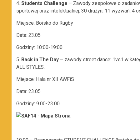
4.
Students Challenge
– Zawody zespołowe o zadaniowy
sportowej oraz intelektualnej. 30 drużyn, 11 wyzwań, 4
Miejsce: Boisko do Rugby
Data: 23.05
Godziny: 10:00-19:00
5.
Back in The Day
– zawody street dance: 1vs1 w kat
ALL STYLES.
Miejsce: Hala nr XII AWFiS
Data: 23.05
Godziny: 9.00-23.00