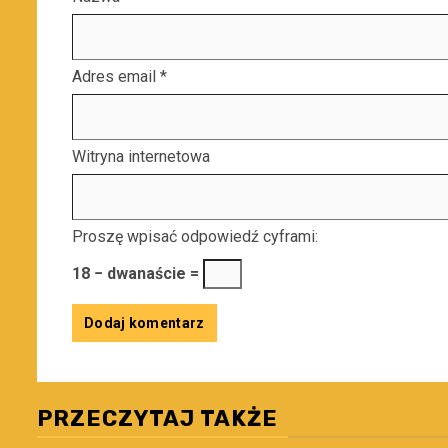
Adres email
*
Witryna internetowa
Proszę wpisać odpowiedź cyframi:
18 − dwanaście =
PRZECZYTAJ TAKŻE