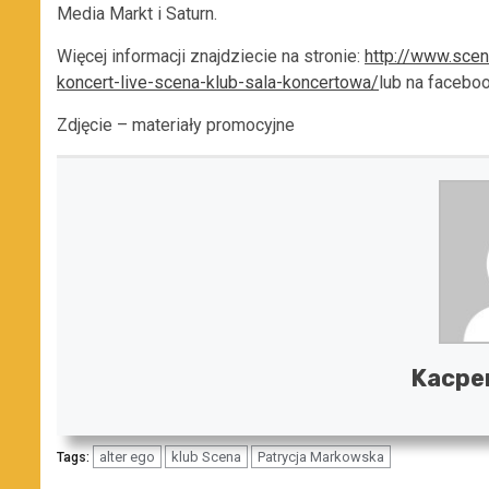
Media Markt i Saturn.
Więcej informacji znajdziecie na stronie:
http://www.scen
koncert-live-scena-klub-sala-koncertowa/
lub na facebo
Zdjęcie – materiały promocyjne
Kacpe
alter ego
klub Scena
Patrycja Markowska
Tags: