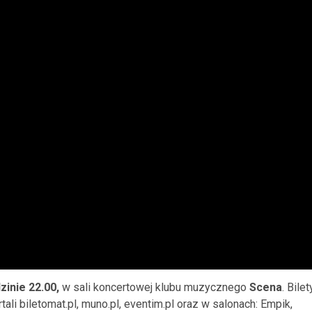
zinie 22.00,
w sali koncertowej klubu muzycznego
Scena
. Bilet
li biletomat.pl, muno.pl, eventim.pl oraz w salonach: Empik,