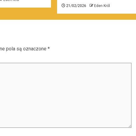
21/02/2026
Eden Król
e pola są oznaczone
*