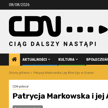
Przejdź
08/08/2026
do
treści
AKTUALNOŚCI
KULTURA
SPOŁECZEŃ
Strona główna
Patrycja Markowska i jej Alter Ego w Scenie
CDN poleca!
Patrycja Markowska i jej 