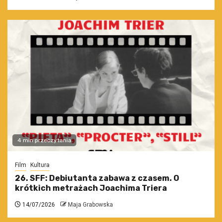
4 min przeczytania
Film
Kultura
26. SFF: Debiutanta zabawa z czasem. O
krótkich metrażach Joachima Triera
14/07/2026
Maja Grabowska