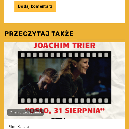
PRZECZYTAJ TAKŻE
7 min przeczytania
Film
Kultura