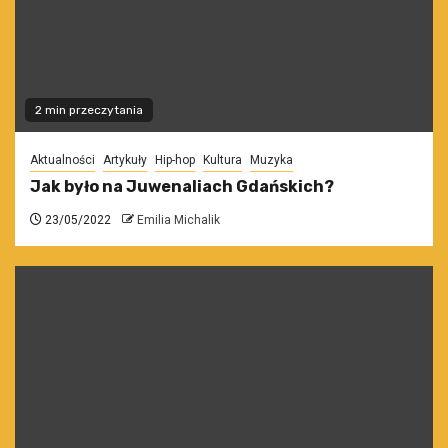
2 min przeczytania
Aktualności
Artykuły
Hip-hop
Kultura
Muzyka
Jak było na Juwenaliach Gdańskich?
23/05/2022
Emilia Michalik