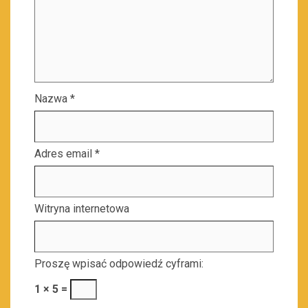
Nazwa
*
Adres email
*
Witryna internetowa
Proszę wpisać odpowiedź cyframi:
1 × 5 =