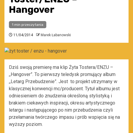
Hangover
1 min przeczytania
11/04/2014
Marek Łabanowski
Dziś swoją premierę ma klip Żyta Tostera/ENZU –
,,Hangover”. To pierwszy teledysk promujący album
,,Letarg Przebudzenie”. Jest to projekt utrzymany w
klasycznej konwencji mc/producent. Tytuł albumu jest
odniesieniem do znudzenia określoną stylistyką i
brakiem ciekawych inspiracji, okresu artystycznego
letargu i następującego po nim przebudzenia czyli
przełamania twórczego impasu i prób wspięcia się na
wyższy poziom.