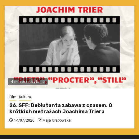
4 min przeczytania
Film
Kultura
26. SFF: Debiutanta zabawa z czasem. O
krótkich metrażach Joachima Triera
14/07/2026
Maja Grabowska