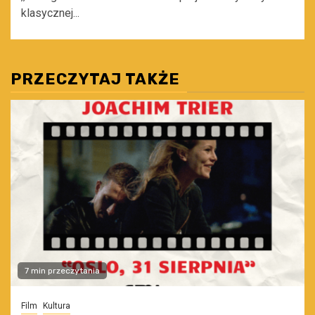
klasycznej...
PRZECZYTAJ TAKŻE
7 min przeczytania
Film
Kultura