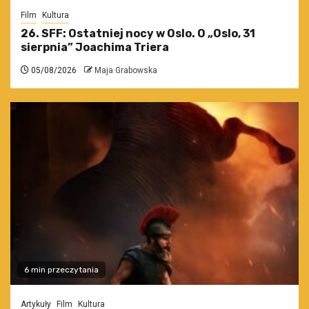
Film
Kultura
26. SFF: Ostatniej nocy w Oslo. O „Oslo, 31
sierpnia” Joachima Triera
05/08/2026
Maja Grabowska
6 min przeczytania
Artykuły
Film
Kultura