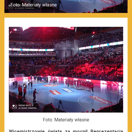
Foto: Materiały własne
Foto: Materiały własne
Wicemistrzowie świata za mocni! Reprezentacja