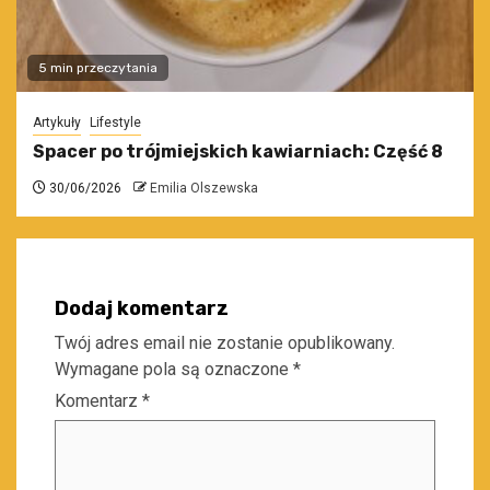
5 min przeczytania
Artykuły
Lifestyle
Spacer po trójmiejskich kawiarniach: Część 8
30/06/2026
Emilia Olszewska
Dodaj komentarz
Twój adres email nie zostanie opublikowany.
Wymagane pola są oznaczone
*
Komentarz
*