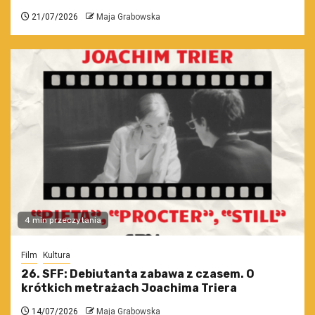
21/07/2026
Maja Grabowska
4 min przeczytania
Film
Kultura
26. SFF: Debiutanta zabawa z czasem. O
krótkich metrażach Joachima Triera
14/07/2026
Maja Grabowska