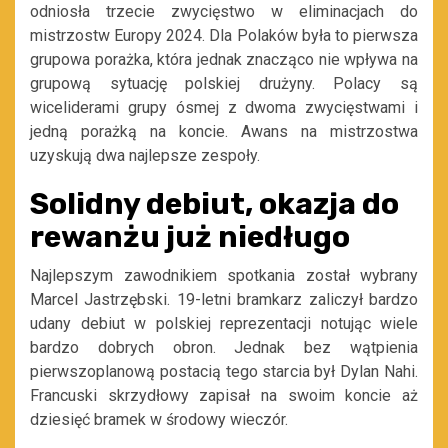
odniosła trzecie zwycięstwo w eliminacjach do
mistrzostw Europy 2024. Dla Polaków była to pierwsza
grupowa porażka, która jednak znacząco nie wpływa na
grupową sytuację polskiej drużyny. Polacy są
wiceliderami grupy ósmej z dwoma zwycięstwami i
jedną porażką na koncie. Awans na mistrzostwa
uzyskują dwa najlepsze zespoły.
Solidny debiut, okazja do
rewanżu już niedługo
Najlepszym zawodnikiem spotkania został wybrany
Marcel Jastrzębski. 19-letni bramkarz zaliczył bardzo
udany debiut w polskiej reprezentacji notując wiele
bardzo dobrych obron. Jednak bez wątpienia
pierwszoplanową postacią tego starcia był Dylan Nahi.
Francuski skrzydłowy zapisał na swoim koncie aż
dziesięć bramek w środowy wieczór.