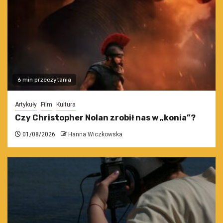
6 min przeczytania
Artykuły
Film
Kultura
Czy Christopher Nolan zrobił nas w „konia”?
01/08/2026
Hanna Wiczkowska