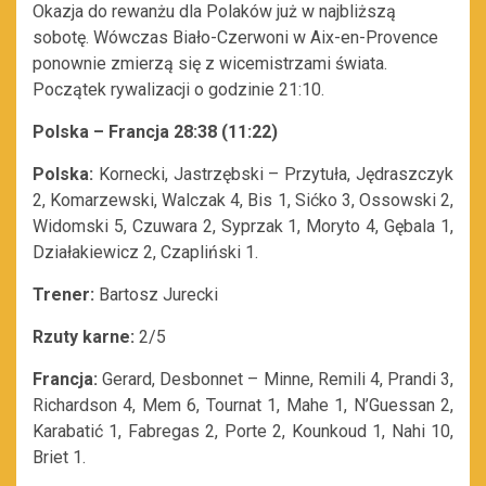
Okazja do rewanżu dla Polaków już w najbliższą
sobotę. Wówczas Biało-Czerwoni w Aix-en-Provence
ponownie zmierzą się z wicemistrzami świata.
Początek rywalizacji o godzinie 21:10.
Polska – Francja 28:38 (11:22)
Polska:
Kornecki, Jastrzębski – Przytuła, Jędraszczyk
2, Komarzewski, Walczak 4, Bis 1, Sićko 3, Ossowski 2,
Widomski 5, Czuwara 2, Syprzak 1, Moryto 4, Gębala 1,
Działakiewicz 2, Czapliński 1.
Trener:
Bartosz Jurecki
Rzuty karne:
2/5
Francja:
Gerard, Desbonnet – Minne, Remili 4, Prandi 3,
Richardson 4, Mem 6, Tournat 1, Mahe 1, N’Guessan 2,
Karabatić 1, Fabregas 2, Porte 2, Kounkoud 1, Nahi 10,
Briet 1.