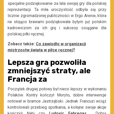
specjalne podziękowanie za lata swojej gry dla polskiej
reprezentacji. Ta miła uroczystość odbyła się przy
licznie zgromadzonej publiczności w Ergo Arenie, która
na stojąco brawami podziękowała byłym już polskim
kadrowiczom za ich grę i sukcesy osiągane dla
polskiej piłki ręcznej.
Zobacz także:
Co zawiodło w organizacji
mistrzostw świata w piłce ręcznej?
Lepsza gra pozwoliła
zmniejszyć straty, ale
Francja za
Początek drugiej połowy był nieco lepszy w wykonaniu
Polaków. Kontry kończył Moryto, dobre interwencje
notował w bramce Jastrzębski. Jednak Francuzi wciąż
kontrolowali przebieg spotkania, a kolejne swoje akcje
kończyli Nahi czy
Ludovic Fabregas
. Dobrą