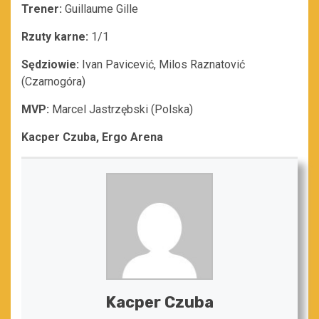
Trener:
Guillaume Gille
Rzuty karne:
1/1
Sędziowie:
Ivan Pavicević, Milos Raznatović
(Czarnogóra)
MVP:
Marcel Jastrzębski (Polska)
Kacper Czuba, Ergo Arena
Kacper Czuba