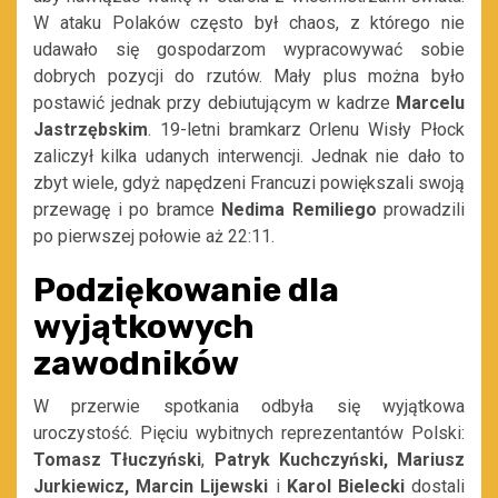
W ataku Polaków często był chaos, z którego nie
udawało się gospodarzom wypracowywać sobie
dobrych pozycji do rzutów. Mały plus można było
postawić jednak przy debiutującym w kadrze
Marcelu
Jastrzębskim
. 19-letni bramkarz Orlenu Wisły Płock
zaliczył kilka udanych interwencji. Jednak nie dało to
zbyt wiele, gdyż napędzeni Francuzi powiększali swoją
przewagę i po bramce
Nedima Remiliego
prowadzili
po pierwszej połowie aż 22:11.
Podziękowanie dla
wyjątkowych
zawodników
W przerwie spotkania odbyła się wyjątkowa
uroczystość. Pięciu wybitnych reprezentantów Polski:
Tomasz Tłuczyński
,
Patryk Kuchczyński, Mariusz
Jurkiewicz, Marcin Lijewski
i
Karol Bielecki
dostali