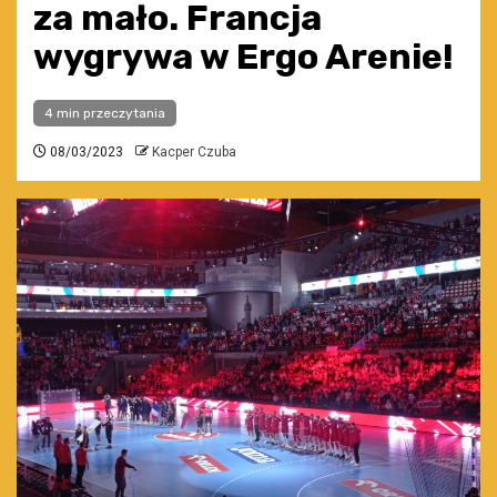
za mało. Francja
wygrywa w Ergo Arenie!
4 min przeczytania
08/03/2023
Kacper Czuba