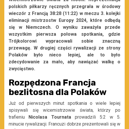
polskich piłkarzy ręcznych przegrała w środowy
wieczór z Francją 38:28 (11:22) w meczu 3. kolejki
eliminacji mistrzostw Europy 2024, które odbędą
się w Niemczech. O wyniku zaważyła przede
wszystkim pierwsza połowa spotkania, gdzie
Trójkolorowi wypracowali sobie znaczną
przewagę. W drugiej części rywalizacji ze strony
Polaków było nieco lepiej, ale to było
zdecydowanie za mało, aby nawiązać walkę o
zwycięstwo.
Rozpędzona Francja
bezlitosna dla Polaków
Już od pierwszych minut spotkania o wiele lepiej
spisywali się wicemistrzowie świata, którzy po
trafieniu
Nicolasa Tournata
prowadzili 5:2 w 5.
minucie rywalizacji. Francuzi dobrze prezentowali się w