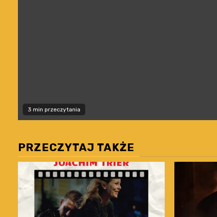
3 min przeczytania
PRZECZYTAJ TAKŻE