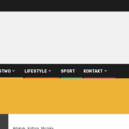
STWO
LIFESTYLE
SPORT
KONTAKT
Artykuły
Kultura
Muzyka