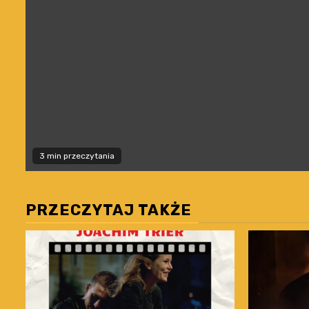
3 min przeczytania
PRZECZYTAJ TAKŻE