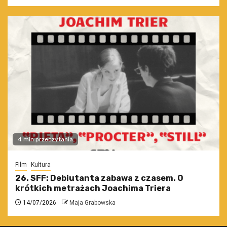
4 min przeczytania
Film
Kultura
26. SFF: Debiutanta zabawa z czasem. O
krótkich metrażach Joachima Triera
14/07/2026
Maja Grabowska