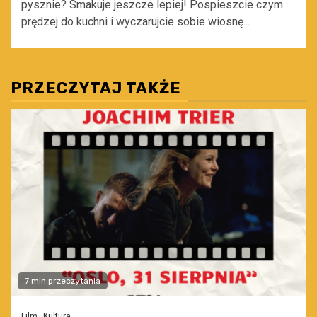
pysznie? Smakuje jeszcze lepiej! Pospieszcie czym
prędzej do kuchni i wyczarujcie sobie wiosnę...
PRZECZYTAJ TAKŻE
7 min przeczytania
Film
Kultura