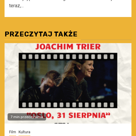
teraz,...
PRZECZYTAJ TAKŻE
7 min przeczytania
Film
Kultura