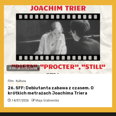
4 min przeczytania
Film
Kultura
26. SFF: Debiutanta zabawa z czasem. O
krótkich metrażach Joachima Triera
14/07/2026
Maja Grabowska