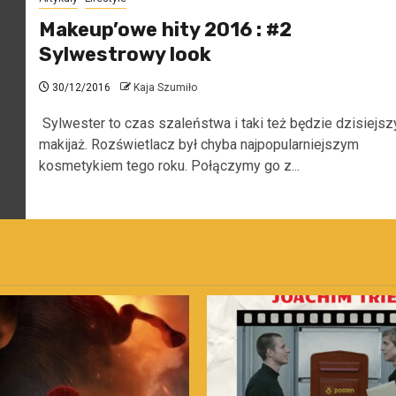
Makeup’owe hity 2016 : #2
Sylwestrowy look
30/12/2016
Kaja Szumiło
Sylwester to czas szaleństwa i taki też będzie dzisiejsz
makijaż. Rozświetlacz był chyba najpopularniejszym
kosmetykiem tego roku. Połączymy go z...