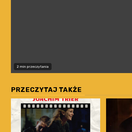
2 min przeczytania
PRZECZYTAJ TAKŻE