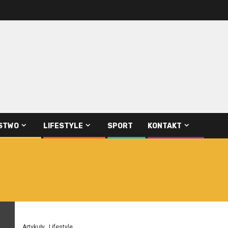
STWO
LIFESTYLE
SPORT
KONTAKT
Artykuły
Lifestyle