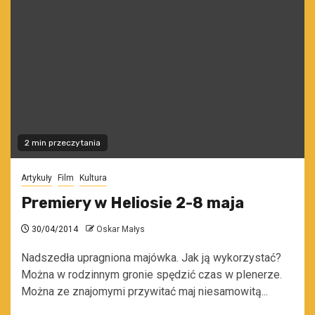
2 min przeczytania
Artykuły
Film
Kultura
Premiery w Heliosie 2-8 maja
30/04/2014
Oskar Małys
Nadszedła upragniona majówka. Jak ją wykorzystać?
Można w rodzinnym gronie spędzić czas w plenerze.
Można ze znajomymi przywitać maj niesamowitą...