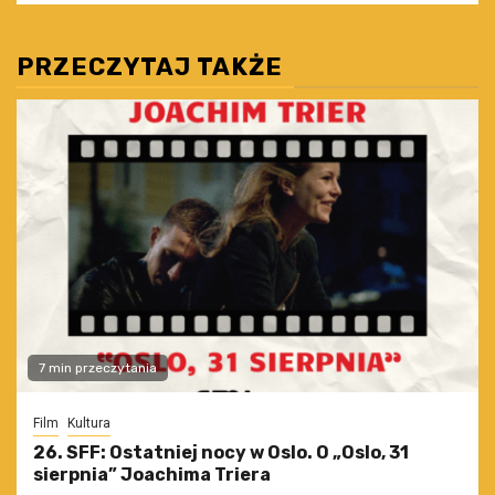
PRZECZYTAJ TAKŻE
7 min przeczytania
Film
Kultura
26. SFF: Ostatniej nocy w Oslo. O „Oslo, 31
sierpnia” Joachima Triera