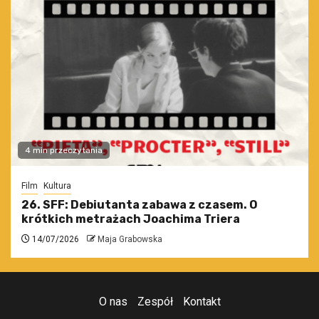
4 min przeczytania
Film
Kultura
26. SFF: Debiutanta zabawa z czasem. O
krótkich metrażach Joachima Triera
14/07/2026
Maja Grabowska
O nas
Zespół
Kontakt