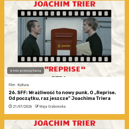
6 min przeczytania
Film
Kultura
26. SFF: Wrażliwość to nowy punk. O „Reprise.
Od początku, raz jeszcze” Joachima Triera
21/07/2026
Maja Grabowska