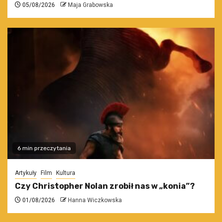
05/08/2026
Maja Grabowska
6 min przeczytania
Artykuły
Film
Kultura
Czy Christopher Nolan zrobił nas w „konia”?
01/08/2026
Hanna Wiczkowska