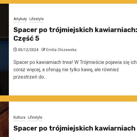
Artykuły
Lifestyle
Spacer po trójmiejskich kawiarniach
Część 5
05/12/2024
Emilia Olszewska
Spacer po kawiarniach trwa! W Trójmieście pojawia się ich
coraz więcej, a oferują nie tylko kawę, ale również
przestrzeń do...
Kultura
Lifestyle
Spacer po trójmiejskich kawiarniach