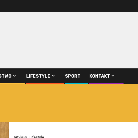
STWO
LIFESTYLE
SPORT
KONTAKT
Artykuły
Lifestyle