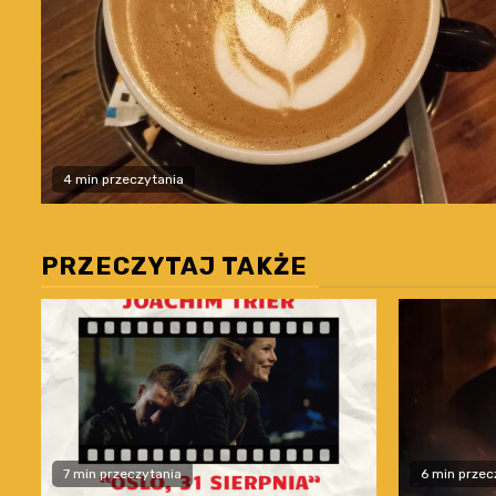
4 min przeczytania
PRZECZYTAJ TAKŻE
7 min przeczytania
6 min przec