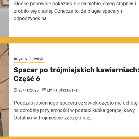
Słońce ponownie pokazało się na niebie, śnieg stopniał i
zrobiło się cieplej. Oznacza to, że długie spacery i
odpoczynek na...
Artykuły
Lifestyle
Spacer po trójmiejskich kawiarniach
Część 6
26/11/2025
Emilia Olszewska
Podczas jesiennego spaceru człowiek często ma ochotę
na odrobinę przyjemności w postaci kubka gorącej kawy.
Ostatnio w Trójmieście zaczęło się...