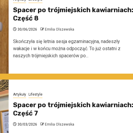
Spacer po trójmiejskich kawiarniach
Część 8
30/06/2026
Emilia Olszewska
Skończyła się letnia sesja egzaminacyjna, nadeszły
wakacje i w końcu można odpocząć. To już ostatni z
naszych trójmiejskich spacerów po...
Artykuły
Lifestyle
Spacer po trójmiejskich kawiarniach
Część 7
30/03/2026
Emilia Olszewska