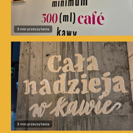
3 min przeczytania
3 min przeczytania